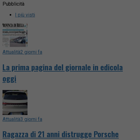
Pubblicità
I più visti
Attualità
2 giorni fa
La prima pagina del giornale in edicola
oggi
Attualità
3 giorni fa
Ragazza di 21 anni distrugge Porsche