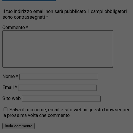
Il tuo indirizzo email non sarà pubblicato.
I campi obbligatori
sono contrassegnati
*
Commento
*
Nome
*
Email
*
Sito web
Salva il mio nome, email e sito web in questo browser per
la prossima volta che commento.