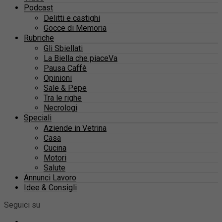
Podcast
Delitti e castighi
Gocce di Memoria
Rubriche
Gli Sbiellati
La Biella che piaceVa
Pausa Caffè
Opinioni
Sale & Pepe
Tra le righe
Necrologi
Speciali
Aziende in Vetrina
Casa
Cucina
Motori
Salute
Annunci Lavoro
Idee & Consigli
Seguici su