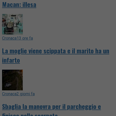
Macan: illesa
Cronaca
13 ore fa
La moglie viene scippata e il marito ha un
infarto
Cronaca
2 giorni fa
Sbaglia la manovra per il parcheggio e
finisce nella scarpata