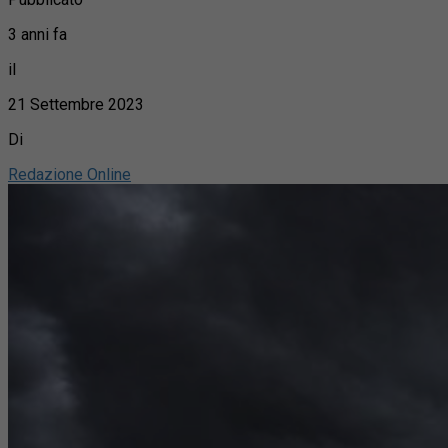
3 anni fa
il
21 Settembre 2023
Di
Redazione Online