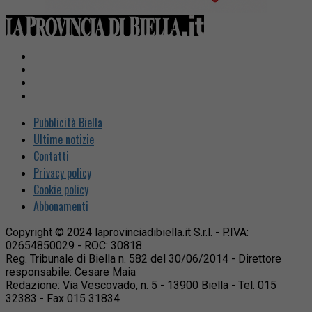
Pubblicità Biella
Ultime notizie
Contatti
Privacy policy
Cookie policy
Abbonamenti
Copyright © 2024 laprovinciadibiella.it S.r.l. - P.IVA:
02654850029 - ROC: 30818
Reg. Tribunale di Biella n. 582 del 30/06/2014 - Direttore
responsabile: Cesare Maia
Redazione: Via Vescovado, n. 5 - 13900 Biella - Tel. 015
32383 - Fax 015 31834