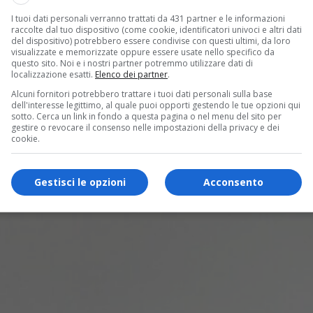
I tuoi dati personali verranno trattati da 431 partner e le informazioni
raccolte dal tuo dispositivo (come cookie, identificatori univoci e altri dati
del dispositivo) potrebbero essere condivise con questi ultimi, da loro
visualizzate e memorizzate oppure essere usate nello specifico da
questo sito. Noi e i nostri partner potremmo utilizzare dati di
localizzazione esatti.
Elenco dei partner
.
Alcuni fornitori potrebbero trattare i tuoi dati personali sulla base
dell'interesse legittimo, al quale puoi opporti gestendo le tue opzioni qui
sotto. Cerca un link in fondo a questa pagina o nel menu del sito per
gestire o revocare il consenso nelle impostazioni della privacy e dei
cookie.
Gestisci le opzioni
Acconsento