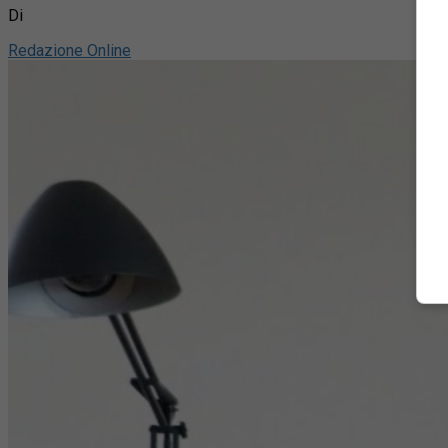
Di
Redazione Online