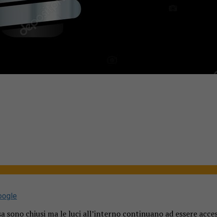
oogle
sa sono chiusi ma le luci all’interno continuano ad essere acce