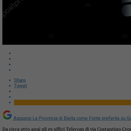
Share
Tweet
Aggiungi La Provincia di Biella come
Fonte preferita su G
Da circa otto anni gli ex uffici Telecom di via Costantino Cro