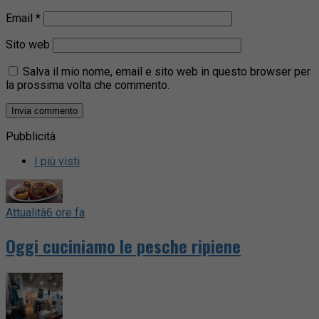
Email
*
Sito web
Salva il mio nome, email e sito web in questo browser per
la prossima volta che commento.
Pubblicità
I più visti
Attualità
6 ore fa
Oggi cuciniamo le pesche ripiene