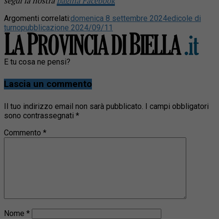
segui la nostra
pagina Facebook
Argomenti correlati:
domenica 8 settembre 2024
edicole di
turno
pubblicazione 2024/09/11
E tu cosa ne pensi?
Lascia un commento
Il tuo indirizzo email non sarà pubblicato.
I campi obbligatori
sono contrassegnati
*
Commento
*
Nome
*