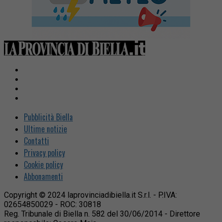
Pubblicità Biella
Ultime notizie
Contatti
Privacy policy
Cookie policy
Abbonamenti
Copyright © 2024 laprovinciadibiella.it S.r.l. - P.IVA:
02654850029 - ROC: 30818
Reg. Tribunale di Biella n. 582 del 30/06/2014 - Direttore