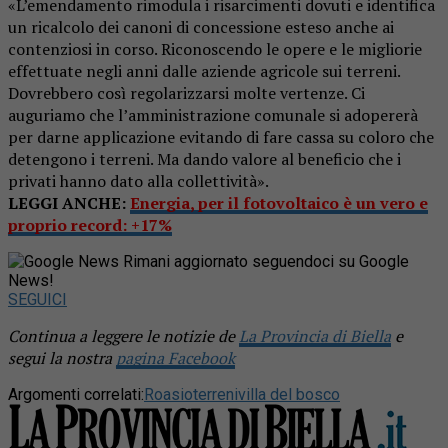
«L’emendamento rimodula i risarcimenti dovuti e identifica
un ricalcolo dei canoni di concessione esteso anche ai
contenziosi in corso. Riconoscendo le opere e le migliorie
effettuate negli anni dalle aziende agricole sui terreni.
Dovrebbero così regolarizzarsi molte vertenze. Ci
auguriamo che l’amministrazione comunale si adopererà
per darne applicazione evitando di fare cassa su coloro che
detengono i terreni. Ma dando valore al beneficio che i
privati hanno dato alla collettività».
LEGGI ANCHE:
Energia, per il fotovoltaico è un vero e
proprio record: +17%
Rimani aggiornato seguendoci su Google
News!
SEGUICI
Continua a leggere le notizie de
La Provincia di Biella
e
segui la nostra
pagina Facebook
Argomenti correlati:
Roasio
terreni
villa del bosco