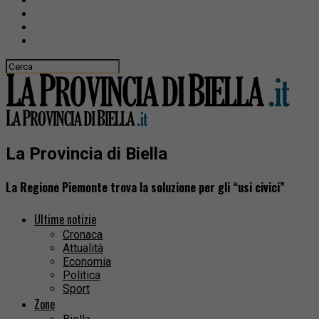
La Provincia di Biella
La Regione Piemonte trova la soluzione per gli “usi civici”
Ultime notizie
Cronaca
Attualità
Economia
Politica
Sport
Zone