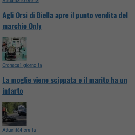
Attualità
10 ore fa
Agli Orsi di Biella apre il punto vendita del
marchio Only
Cronaca
1 giorno fa
La moglie viene scippata e il marito ha un
infarto
Attualità
4 ore fa