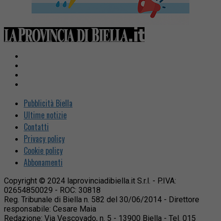
Pubblicità Biella
Ultime notizie
Contatti
Privacy policy
Cookie policy
Abbonamenti
Copyright © 2024 laprovinciadibiella.it S.r.l. - P.IVA:
02654850029 - ROC: 30818
Reg. Tribunale di Biella n. 582 del 30/06/2014 - Direttore
responsabile: Cesare Maia
Redazione: Via Vescovado, n. 5 - 13900 Biella - Tel. 015