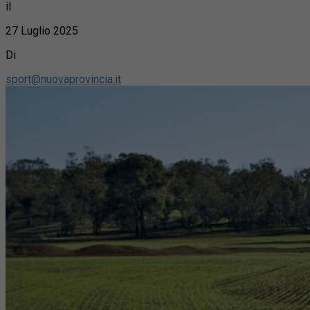
il
27 Luglio 2025
Di
sport@nuovaprovincia.it