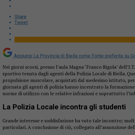
Share
Tweet
Aggiungi La Provincia di Biella come
Fonte preferita su G
Nei giorni scorsi, presso l’aula Magna ‘Franco Rigola’ dell’I.T.I
sportivo tenuta dagli agenti della Polizia Locale di Biella. Q
propulsione muscolare, acquistati dal medesimo istituto, per gl
giornata gli agenti di polizia hanno incentrato la formazione s
norme di utilizzo con le relative infrazioni e soprattutto l’inf
La Polizia Locale incontra gli studenti
Grande interesse e soddisfazione ha vuto tale incontro; molte
particolari. A conclusione di ciò, collegato all’assunzione del