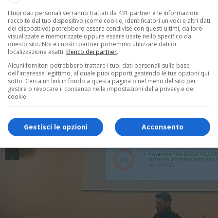
I tuoi dati personali verranno trattati da 431 partner e le informazioni
raccolte dal tuo dispositivo (come cookie, identificatori univoci e altri dati
del dispositivo) potrebbero essere condivise con questi ultimi, da loro
visualizzate e memorizzate oppure essere usate nello specifico da
questo sito. Noi e i nostri partner potremmo utilizzare dati di
localizzazione esatti.
Elenco dei partner
.
Alcuni fornitori potrebbero trattare i tuoi dati personali sulla base
dell'interesse legittimo, al quale puoi opporti gestendo le tue opzioni qui
sotto. Cerca un link in fondo a questa pagina o nel menu del sito per
gestire o revocare il consenso nelle impostazioni della privacy e dei
cookie.
Gestisci le opzioni
Acconsento