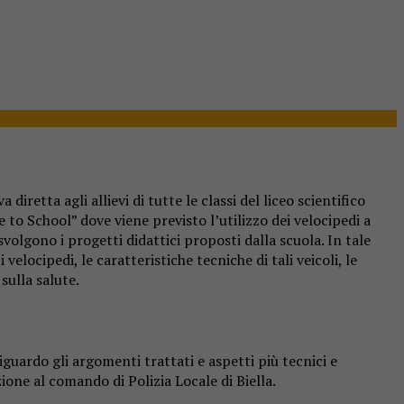
diretta agli allievi di tutte le classi del liceo scientifico
 to School” dove viene previsto l’utilizzo dei velocipedi a
volgono i progetti didattici proposti dalla scuola. In tale
elocipedi, le caratteristiche tecniche di tali veicoli, le
sulla salute.
guardo gli argomenti trattati e aspetti più tecnici e
zione al comando di Polizia Locale di Biella.