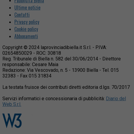
Pubblicità Biella
Ultime notizie
Contatti
Privacy policy
Cookie policy
Abbonamenti
Copyright © 2024 laprovinciadibiella.it S.r.l. - P.IVA:
02654850029 - ROC: 30818
Reg. Tribunale di Biella n. 582 del 30/06/2014 - Direttore
responsabile: Cesare Maia
Redazione: Via Vescovado, n. 5 - 13900 Biella - Tel. 015
32383 - Fax 015 31834
La testata fruisce dei contributi diretti editoria d.lgs. 70/2017
Servizi informatici e concessionaria di pubblicità:
Diario del
Web S.r.l.