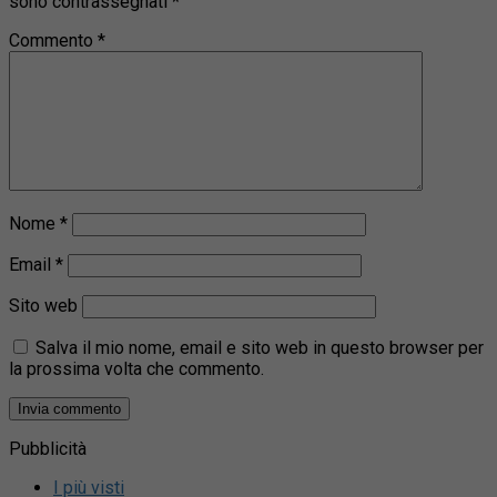
sono contrassegnati
*
Commento
*
Nome
*
Email
*
Sito web
Salva il mio nome, email e sito web in questo browser per
la prossima volta che commento.
Pubblicità
I più visti