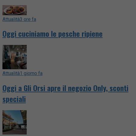
Attualità
3 ore fa
Oggi cuciniamo le pesche ripiene
Attualità
1 giorno fa
Oggi a Gli Orsi apre il negozio Only, sconti
speciali