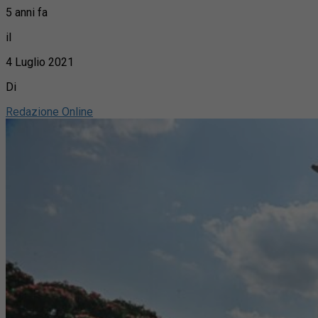
5 anni fa
il
4 Luglio 2021
Di
Redazione Online