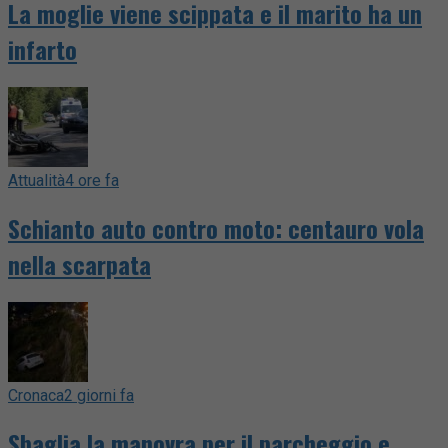
La moglie viene scippata e il marito ha un
infarto
Attualità
4 ore fa
Schianto auto contro moto: centauro vola
nella scarpata
Cronaca
2 giorni fa
Sbaglia la manovra per il parcheggio e