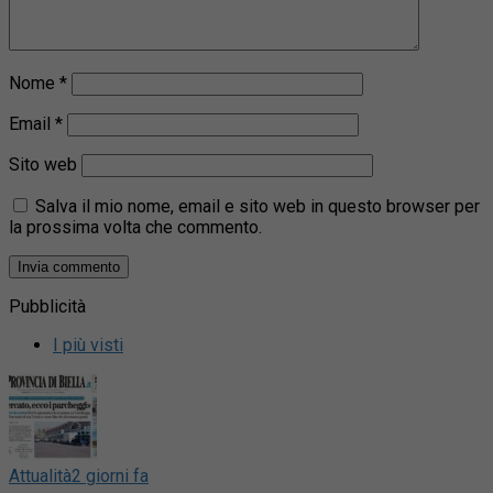
Nome
*
Email
*
Sito web
Salva il mio nome, email e sito web in questo browser per
la prossima volta che commento.
Pubblicità
I più visti
Attualità
2 giorni fa