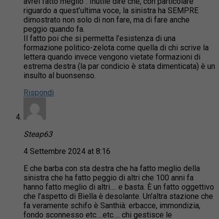
avrei fatto meglio”. Inutile dire che, con particolare
riguardo a quest’ultima voce, la sinistra ha SEMPRE
dimostrato non solo di non fare, ma di fare anche
peggio quando fa.
Il fatto poi che si permetta l’esistenza di una
formazione politico-zelota come quella di chi scrive la
lettera quando invece vengono vietate formazioni di
estrema destra (la par condicio è stata dimenticata) è un
insulto al buonsenso.
Rispondi
Steap63
4 Settembre 2024 at 8:16
E che barba con sta destra che ha fatto meglio della
sinistra che ha fatto peggio di altri che 100 anni fa
hanno fatto meglio di altri…. e basta. È un fatto oggettivo
che l’aspetto di Biella è desolante. Un’altra stazione che
fa veramente schifo è Santhià: erbacce, immondizia,
fondo sconnesso etc….etc…. chi gestisce le