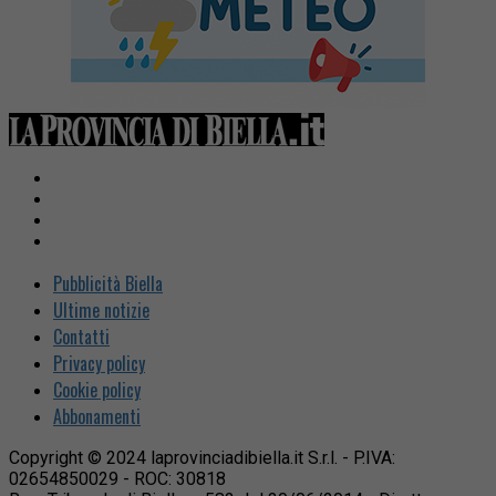
Pubblicità Biella
Ultime notizie
Contatti
Privacy policy
Cookie policy
Abbonamenti
Copyright © 2024 laprovinciadibiella.it S.r.l. - P.IVA:
02654850029 - ROC: 30818