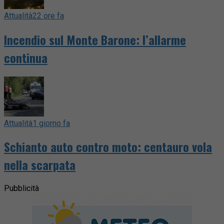
Attualità
22 ore fa
Incendio sul Monte Barone: l’allarme
continua
Attualità
1 giorno fa
Schianto auto contro moto: centauro vola
nella scarpata
Pubblicità