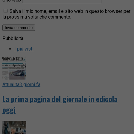
Salva il mio nome, email e sito web in questo browser per
la prossima volta che commento.
Pubblicità
I più visti
Attualità
3 giorni fa
La prima pagina del giornale in edicola
oggi