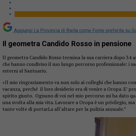
Aggiungi La Provincia di Biella come
Fonte preferita su G
Il geometra Candido Rosso in pensione
Il geometra Candido Rosso termina la sua carriera dopo 34 an
che hanno condiviso il suo lungo percorso professionale: i sacer
esterni al Santuario.
«Il mio ringraziamento va non solo ai colleghi che hanno con
vacanza, perché il loro desiderio era di venire a Oropa. E’ pro
spirito giusto. Ognuno di voi nel mio percorso mi ha dato qua
una svolta alla mia vita. Lavorare a Oropa è un privilegio, m
tante volte di portarLa all’altare per la pulizia annuale.”