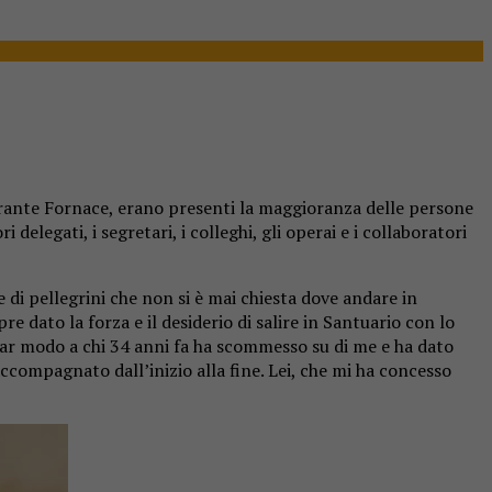
torante Fornace, erano presenti la maggioranza delle persone
delegati, i segretari, i colleghi, gli operai e i collaboratori
i pellegrini che non si è mai chiesta dove andare in
e dato la forza e il desiderio di salire in Santuario con lo
colar modo a chi 34 anni fa ha scommesso su di me e ha dato
ccompagnato dall’inizio alla fine. Lei, che mi ha concesso