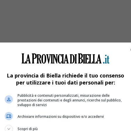
 34 anni di lavoro al Santuario di Oropa – F
La provincia di Biella richiede il tuo consenso
per utilizzare i tuoi dati personali per:
Pubblicità e contenuti personalizzati, misurazione delle
prestazioni dei contenuti e degli annunci, ricerche sul pubblico,
sviluppo di servizi
Archiviare informazioni su dispositivo e/o accedervi
Scopri di più