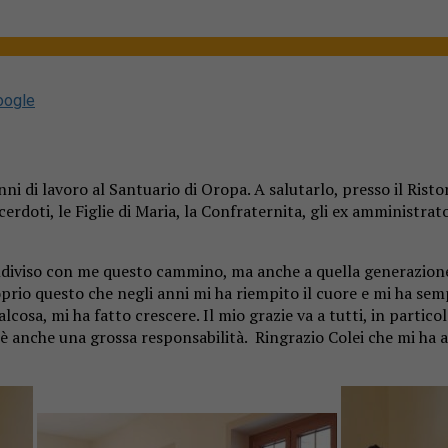
oogle
ni di lavoro al Santuario di Oropa. A salutarlo, presso il Ris
doti, le Figlie di Maria, la Confraternita, gli ex amministratori 
diviso con me questo cammino, ma anche a quella generazione d
prio questo che negli anni mi ha riempito il cuore e mi ha sempr
lcosa, mi ha fatto crescere. Il mio grazie va a tutti, in parti
a è anche una grossa responsabilità. Ringrazio Colei che mi ha a