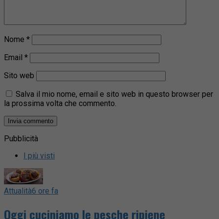
Nome
*
Email
*
Sito web
Salva il mio nome, email e sito web in questo browser per
la prossima volta che commento.
Pubblicità
I più visti
Attualità
6 ore fa
Oggi cuciniamo le pesche ripiene