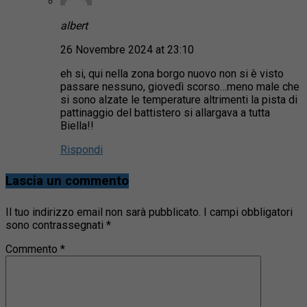
albert
26 Novembre 2024 at 23:10
eh si, qui nella zona borgo nuovo non si è visto
passare nessuno, giovedì scorso…meno male che
si sono alzate le temperature altrimenti la pista di
pattinaggio del battistero si allargava a tutta
Biella!!
Rispondi
Lascia un commento
Il tuo indirizzo email non sarà pubblicato.
I campi obbligatori
sono contrassegnati
*
Commento
*