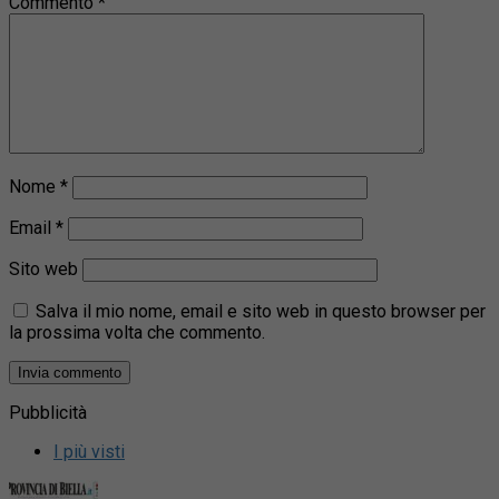
Commento
*
Nome
*
Email
*
Sito web
Salva il mio nome, email e sito web in questo browser per
la prossima volta che commento.
Pubblicità
I più visti