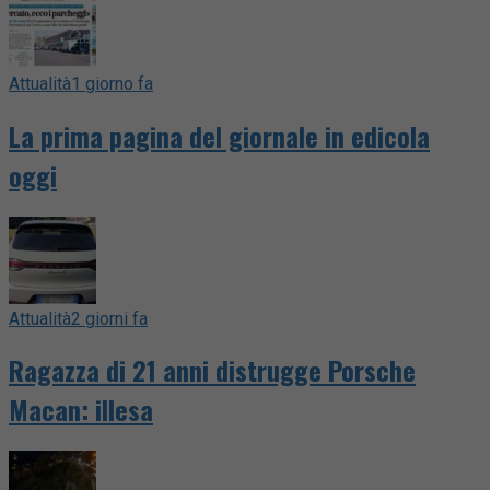
Attualità
1 giorno fa
La prima pagina del giornale in edicola
oggi
Attualità
2 giorni fa
Ragazza di 21 anni distrugge Porsche
Macan: illesa