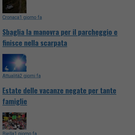
Cronaca
1 giorno fa
Sbaglia la manovra per il parcheggio e
finisce nella scarpata
Attualità
2 giorni fa
Estate delle vacanze negate per tante
famiglie
Biella
1 giorno fa