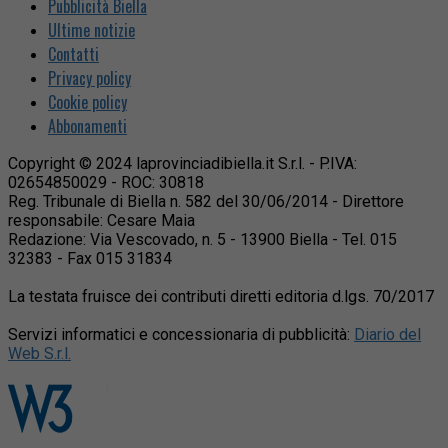
Pubblicità Biella
Ultime notizie
Contatti
Privacy policy
Cookie policy
Abbonamenti
Copyright © 2024 laprovinciadibiella.it S.r.l. - P.IVA:
02654850029 - ROC: 30818
Reg. Tribunale di Biella n. 582 del 30/06/2014 - Direttore
responsabile: Cesare Maia
Redazione: Via Vescovado, n. 5 - 13900 Biella - Tel. 015
32383 - Fax 015 31834
La testata fruisce dei contributi diretti editoria d.lgs. 70/2017
Servizi informatici e concessionaria di pubblicità:
Diario del
Web S.r.l.