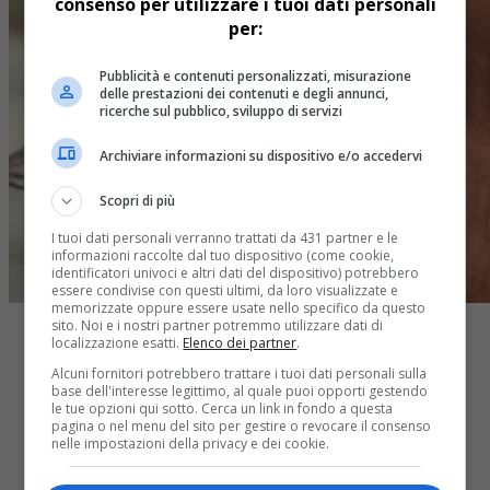
consenso per utilizzare i tuoi dati personali
per:
Pubblicità e contenuti personalizzati, misurazione
delle prestazioni dei contenuti e degli annunci,
ricerche sul pubblico, sviluppo di servizi
Archiviare informazioni su dispositivo e/o accedervi
Scopri di più
I tuoi dati personali verranno trattati da 431 partner e le
informazioni raccolte dal tuo dispositivo (come cookie,
identificatori univoci e altri dati del dispositivo) potrebbero
essere condivise con questi ultimi, da loro visualizzate e
memorizzate oppure essere usate nello specifico da questo
sito. Noi e i nostri partner potremmo utilizzare dati di
localizzazione esatti.
Elenco dei partner
.
Alcuni fornitori potrebbero trattare i tuoi dati personali sulla
base dell'interesse legittimo, al quale puoi opporti gestendo
le tue opzioni qui sotto. Cerca un link in fondo a questa
pagina o nel menu del sito per gestire o revocare il consenso
Share
nelle impostazioni della privacy e dei cookie.
Tweet