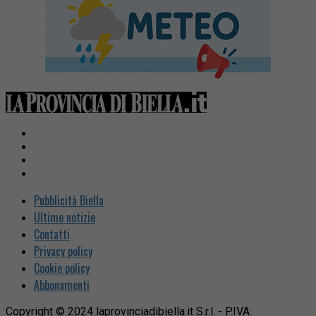
Pubblicità Biella
Ultime notizie
Contatti
Privacy policy
Cookie policy
Abbonamenti
Copyright © 2024 laprovinciadibiella.it S.r.l. - P.IVA: