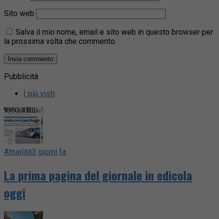
Sito web
Salva il mio nome, email e sito web in questo browser per
la prossima volta che commento.
Pubblicità
I più visti
Attualità
3 giorni fa
La prima pagina del giornale in edicola
oggi