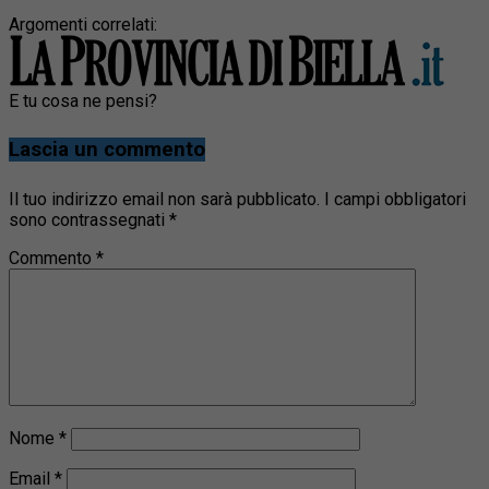
Argomenti correlati:
E tu cosa ne pensi?
Lascia un commento
Il tuo indirizzo email non sarà pubblicato.
I campi obbligatori
sono contrassegnati
*
Commento
*
Nome
*
Email
*