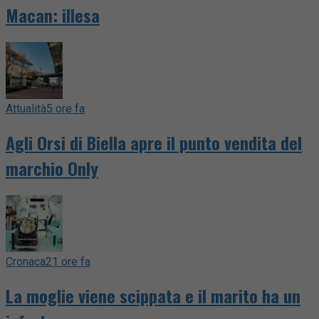
Macan: illesa
Attualità
5 ore fa
Agli Orsi di Biella apre il punto vendita del
marchio Only
Cronaca
21 ore fa
La moglie viene scippata e il marito ha un