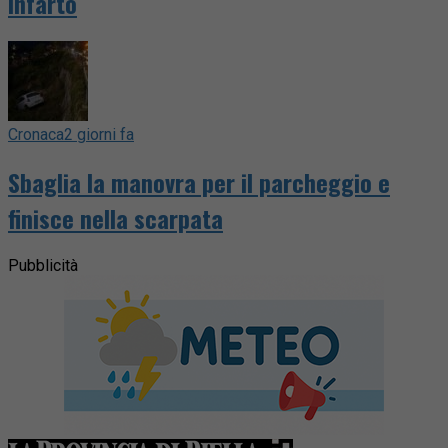
infarto
Cronaca
2 giorni fa
Sbaglia la manovra per il parcheggio e
finisce nella scarpata
Pubblicità