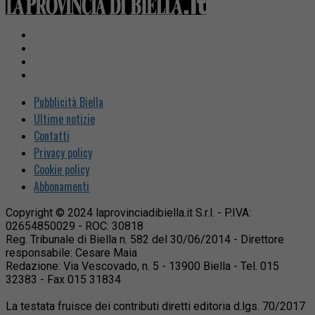
Pubblicità Biella
Ultime notizie
Contatti
Privacy policy
Cookie policy
Abbonamenti
Copyright © 2024 laprovinciadibiella.it S.r.l. - P.IVA:
02654850029 - ROC: 30818
Reg. Tribunale di Biella n. 582 del 30/06/2014 - Direttore
responsabile: Cesare Maia
Redazione: Via Vescovado, n. 5 - 13900 Biella - Tel. 015
32383 - Fax 015 31834
La testata fruisce dei contributi diretti editoria d.lgs. 70/2017