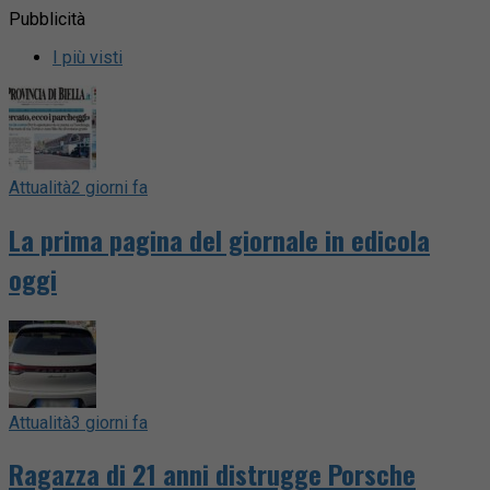
Pubblicità
I più visti
Attualità
2 giorni fa
La prima pagina del giornale in edicola
oggi
Attualità
3 giorni fa
Ragazza di 21 anni distrugge Porsche