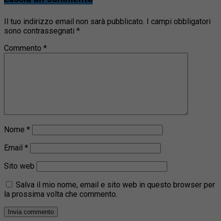
Il tuo indirizzo email non sarà pubblicato.
I campi obbligatori
sono contrassegnati
*
Commento
*
Nome
*
Email
*
Sito web
Salva il mio nome, email e sito web in questo browser per
la prossima volta che commento.