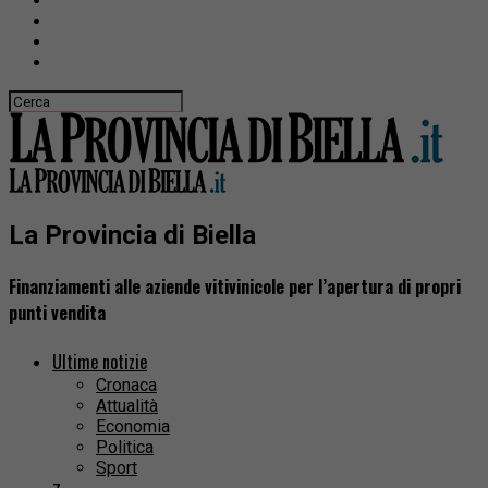
La Provincia di Biella
Finanziamenti alle aziende vitivinicole per l’apertura di propri
punti vendita
Ultime notizie
Cronaca
Attualità
Economia
Politica
Sport