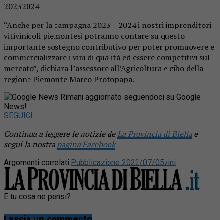
20232024
“Anche per la campagna 2023 – 2024 i nostri imprenditori
vitivinicoli piemontesi potranno contare su questo
importante sostegno contributivo per poter promuovere e
commercializzare i vini di qualità ed essere competitivi sul
mercato”, dichiara l’assessore all’Agricoltura e cibo della
regione Piemonte Marco Protopapa.
Rimani aggiornato seguendoci su Google
News!
SEGUICI
Continua a leggere le notizie de
La Provincia di Biella
e
segui la nostra
pagina Facebook
Argomenti correlati:
Pubblicazione 2023/07/05
vini
E tu cosa ne pensi?
Lascia un commento