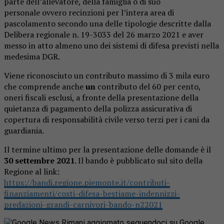
parte dell’allevatore, della famiglia o di suo
personale ovvero recinzioni per l’intera area di
pascolamento secondo una delle tipologie descritte dalla
Delibera regionale n. 19-3033 del 26 marzo 2021 e aver
messo in atto almeno uno dei sistemi di difesa previsti nella
medesima DGR.
Viene riconosciuto un contributo massimo di 3 mila euro
che comprende anche
un
contributo del 60 per cento,
oneri fiscali esclusi, a fronte della presentazione della
quietanza di pagamento della polizza assicurativa di
copertura di responsabilità civile verso terzi per i cani da
guardiania.
Il termine ultimo per la presentazione delle domande è il
30 settembre 2021
. Il bando è pubblicato sul sito della
Regione al link:
https://bandi.regione.piemonte.it/contributi-
finanziamenti/costi-difesa-bestiame-indennizzi-
predazioni-grandi-carnivori-bando-n22021
Rimani aggiornato seguendoci su Google