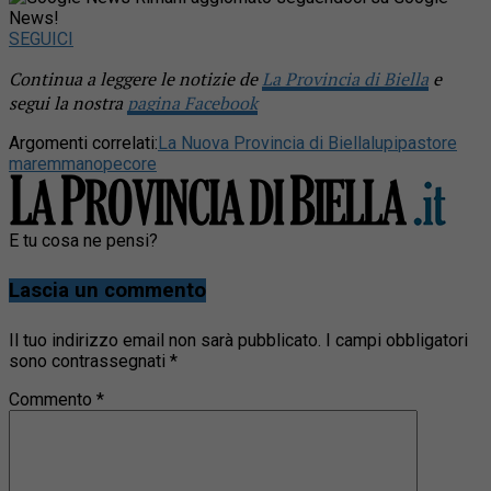
News!
SEGUICI
Continua a leggere le notizie de
La Provincia di Biella
e
segui la nostra
pagina Facebook
Argomenti correlati:
La Nuova Provincia di Biella
lupi
pastore
maremmano
pecore
E tu cosa ne pensi?
Lascia un commento
Il tuo indirizzo email non sarà pubblicato.
I campi obbligatori
sono contrassegnati
*
Commento
*