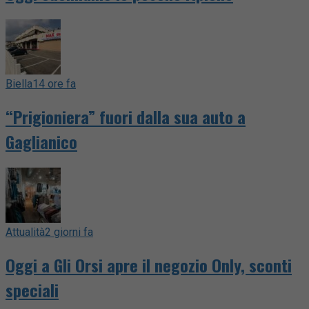
Biella
14 ore fa
“Prigioniera” fuori dalla sua auto a
Gaglianico
Attualità
2 giorni fa
Oggi a Gli Orsi apre il negozio Only, sconti
speciali