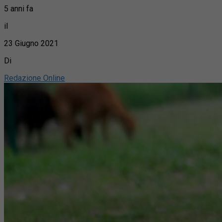
5 anni fa
il
23 Giugno 2021
Di
Redazione Online