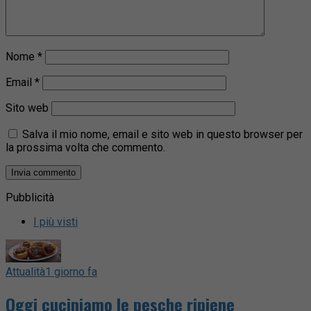
Nome
*
Email
*
Sito web
Salva il mio nome, email e sito web in questo browser per
la prossima volta che commento.
Pubblicità
I più visti
Attualità
1 giorno fa
Oggi cuciniamo le pesche ripiene