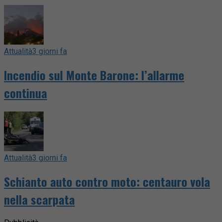
Attualità
3 giorni fa
Incendio sul Monte Barone: l’allarme
continua
Attualità
3 giorni fa
Schianto auto contro moto: centauro vola
nella scarpata