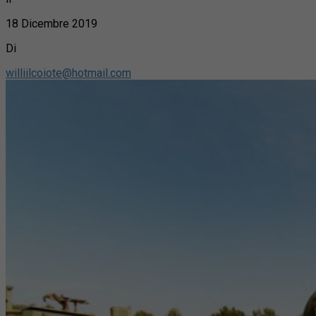
18 Dicembre 2019
Di
williilcoiote@hotmail.com