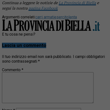
Continua a leggere le notizie de
La Provincia di Biella
e
segui la nostra
pagina Facebook
Argomenti correlati:
carri armati
esercito
lenta
E tu cosa ne pensi?
Lascia un commento
Il tuo indirizzo email non sarà pubblicato.
I campi obbligatori
sono contrassegnati
*
Commento
*