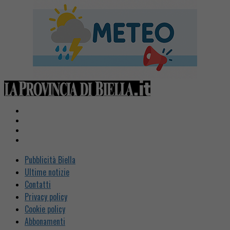
Pubblicità Biella
Ultime notizie
Contatti
Privacy policy
Cookie policy
Abbonamenti