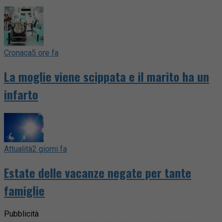
Cronaca
5 ore fa
La moglie viene scippata e il marito ha un
infarto
Attualità
2 giorni fa
Estate delle vacanze negate per tante
famiglie
Pubblicità