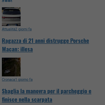
Attualità
2 giorni fa
Ragazza di 21 anni distrugge Porsche
Macan: illesa
Cronaca
1 giorno fa
Sbaglia la manovra per il parcheggio e
finisce nella scarpata