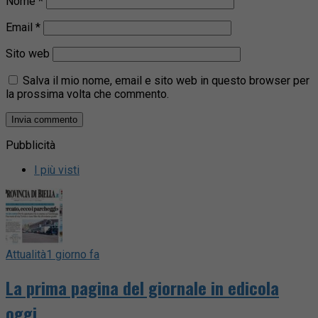
Nome
*
Email
*
Sito web
Salva il mio nome, email e sito web in questo browser per
la prossima volta che commento.
Pubblicità
I più visti
Attualità
1 giorno fa
La prima pagina del giornale in edicola
oggi