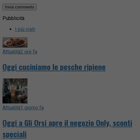
Pubblicità
I più visti
Attualità
2 ore fa
Oggi cuciniamo le pesche ripiene
Attualità
1 giorno fa
Oggi a Gli Orsi apre il negozio Only, sconti
speciali