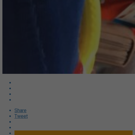
Share
Tweet