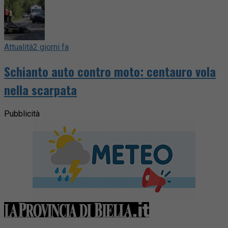
Attualità
2 giorni fa
Schianto auto contro moto: centauro vola
nella scarpata
Pubblicità