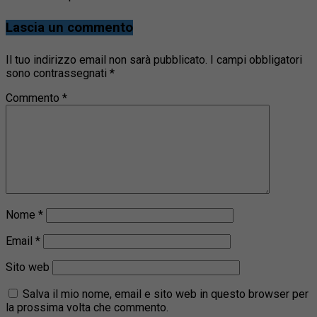
Lascia un commento
Il tuo indirizzo email non sarà pubblicato.
I campi obbligatori
sono contrassegnati
*
Commento
*
Nome
*
Email
*
Sito web
Salva il mio nome, email e sito web in questo browser per
la prossima volta che commento.