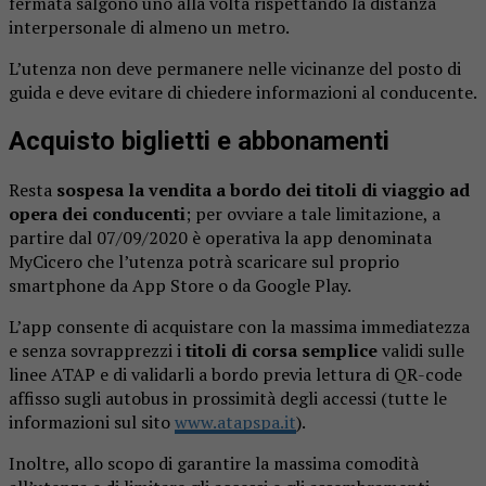
fermata salgono uno alla volta rispettando la distanza
interpersonale di almeno un metro.
L’utenza non deve permanere nelle vicinanze del posto di
guida e deve evitare di chiedere informazioni al conducente.
Acquisto biglietti e abbonamenti
Resta
sospesa la vendita a bordo dei titoli di viaggio ad
opera dei conducenti
; per ovviare a tale limitazione, a
partire dal 07/09/2020 è operativa la app denominata
MyCicero che l’utenza potrà scaricare sul proprio
smartphone da App Store o da Google Play.
L’app consente di acquistare con la massima immediatezza
e senza sovrapprezzi i
titoli di corsa semplice
validi sulle
linee ATAP e di validarli a bordo previa lettura di QR-code
affisso sugli autobus in prossimità degli accessi (tutte le
informazioni sul sito
www.atapspa.it
).
Inoltre, allo scopo di garantire la massima comodità