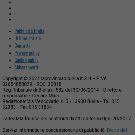
Pubblicità Biella
Ultime notizie
Contatti
Privacy policy
Cookie policy
Abbonamenti
Copyright © 2024 laprovinciadibiella.it S.r.l. - P.IVA:
02654850029 - ROC: 30818
Reg. Tribunale di Biella n. 582 del 30/06/2014 - Direttore
responsabile: Cesare Maia
Redazione: Via Vescovado, n. 5 - 13900 Biella - Tel. 015
32383 - Fax 015 31834
La testata fruisce dei contributi diretti editoria d.lgs. 70/2017
Servizi informatici e concessionaria di pubblicità:
Diario del