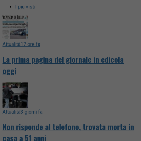
I più visti
Attualità
17 ore fa
La prima pagina del giornale in edicola
oggi
Attualità
3 giorni fa
Non risponde al telefono, trovata morta in
casa a 51 anni