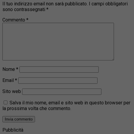
Il tuo indirizzo email non sarà pubblicato.
I campi obbligatori
sono contrassegnati
*
Commento
*
Nome
*
Email
*
Sito web
Salva il mio nome, email e sito web in questo browser per
la prossima volta che commento.
Pubblicità