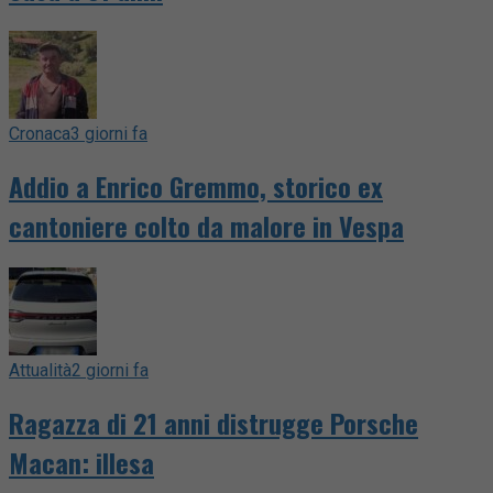
Cronaca
3 giorni fa
Addio a Enrico Gremmo, storico ex
cantoniere colto da malore in Vespa
Attualità
2 giorni fa
Ragazza di 21 anni distrugge Porsche
Macan: illesa