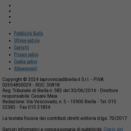
Pubblicità Biella
Ultime notizie
Contatti
Privacy policy
Cookie policy
Abbonamenti
Copyright © 2024 laprovinciadibiella.it S.r.l. - P.IVA:
02654850029 - ROC: 30818
Reg. Tribunale di Biella n. 582 del 30/06/2014 - Direttore
responsabile: Cesare Maia
Redazione: Via Vescovado, n. 5 - 13900 Biella - Tel. 015
32383 - Fax 015 31834
La testata fruisce dei contributi diretti editoria d.lgs. 70/2017
Servizi informatici e concessionaria di pubblicità:
Diario del