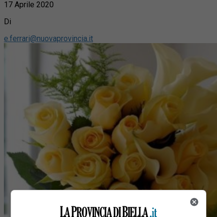
17 Aprile 2020
Di
e.ferrari@nuovaprovincia.it