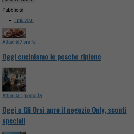
Pubblicità
I più visti
Attualità
7 ore fa
Oggi cuciniamo le pesche ripiene
Attualità
1 giorno fa
Oggi a Gli Orsi apre il negozio Only, sconti
speciali