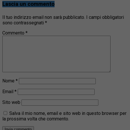
Lascia un commento
Il tuo indirizzo email non sarà pubblicato.
I campi obbligatori
sono contrassegnati
*
Commento
*
Nome
*
Email
*
Sito web
Salva il mio nome, email e sito web in questo browser per
la prossima volta che commento.