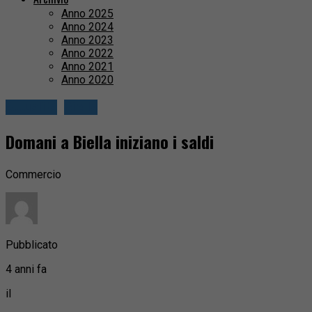
Anno 2025
Anno 2024
Anno 2023
Anno 2022
Anno 2021
Anno 2020
Attualità
Biella
Domani a Biella iniziano i saldi
Commercio
Pubblicato
4 anni fa
il