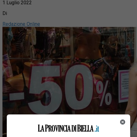
1 Luglio 2022
Di
Redazione Online