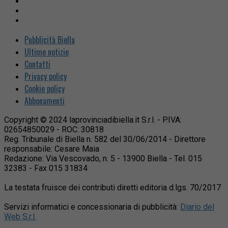
Pubblicità Biella
Ultime notizie
Contatti
Privacy policy
Cookie policy
Abbonamenti
Copyright © 2024 laprovinciadibiella.it S.r.l. - P.IVA:
02654850029 - ROC: 30818
Reg. Tribunale di Biella n. 582 del 30/06/2014 - Direttore
responsabile: Cesare Maia
Redazione: Via Vescovado, n. 5 - 13900 Biella - Tel. 015
32383 - Fax 015 31834
La testata fruisce dei contributi diretti editoria d.lgs. 70/2017
Servizi informatici e concessionaria di pubblicità:
Diario del
Web S.r.l.