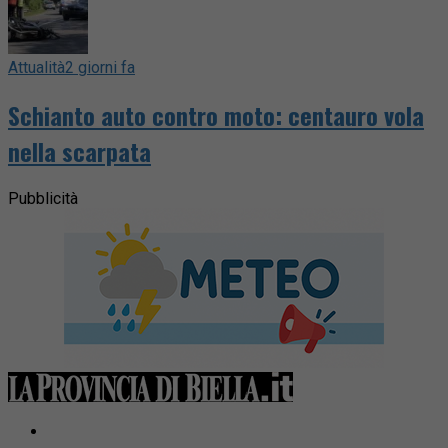
Attualità
2 giorni fa
Schianto auto contro moto: centauro vola
nella scarpata
Pubblicità