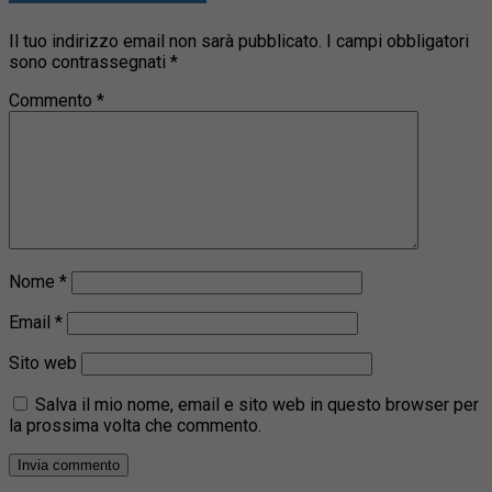
Il tuo indirizzo email non sarà pubblicato.
I campi obbligatori
sono contrassegnati
*
Commento
*
Nome
*
Email
*
Sito web
Salva il mio nome, email e sito web in questo browser per
la prossima volta che commento.