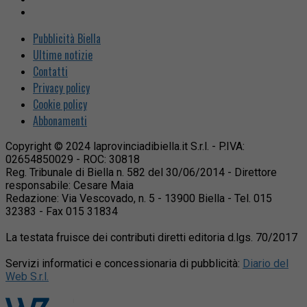
Pubblicità Biella
Ultime notizie
Contatti
Privacy policy
Cookie policy
Abbonamenti
Copyright © 2024 laprovinciadibiella.it S.r.l. - P.IVA:
02654850029 - ROC: 30818
Reg. Tribunale di Biella n. 582 del 30/06/2014 - Direttore
responsabile: Cesare Maia
Redazione: Via Vescovado, n. 5 - 13900 Biella - Tel. 015
32383 - Fax 015 31834
La testata fruisce dei contributi diretti editoria d.lgs. 70/2017
Servizi informatici e concessionaria di pubblicità:
Diario del
Web S.r.l.