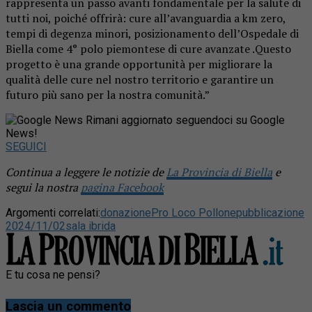
rappresenta un passo avanti fondamentale per la salute di
tutti noi, poiché offrirà: cure all’avanguardia a km zero,
tempi di degenza minori, posizionamento dell’Ospedale di
Biella come 4° polo piemontese di cure avanzate .Questo
progetto è una grande opportunità per migliorare la
qualità delle cure nel nostro territorio e garantire un
futuro più sano per la nostra comunità.”
Rimani aggiornato seguendoci su Google
News!
SEGUICI
Continua a leggere le notizie de
La Provincia di Biella
e
segui la nostra
pagina Facebook
Argomenti correlati:
donazione
Pro Loco Pollone
pubblicazione
2024/11/02
sala ibrida
E tu cosa ne pensi?
Lascia un commento