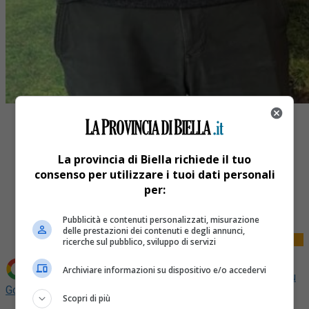
La provincia di Biella richiede il tuo
consenso per utilizzare i tuoi dati personali
Share
per:
Tweet
Pubblicità e contenuti personalizzati, misurazione
delle prestazioni dei contenuti e degli annunci,
ricerche sul pubblico, sviluppo di servizi
Archiviare informazioni su dispositivo e/o accedervi
Aggiungi La Provincia di Biella come
Fonte preferita su
Google
Scopri di più