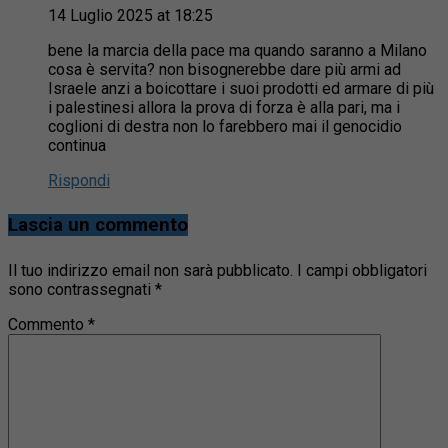
14 Luglio 2025 at 18:25
bene la marcia della pace ma quando saranno a Milano
cosa è servita? non bisognerebbe dare più armi ad
Israele anzi a boicottare i suoi prodotti ed armare di più
i palestinesi allora la prova di forza è alla pari, ma i
coglioni di destra non lo farebbero mai il genocidio
continua
Rispondi
Lascia un commento
Il tuo indirizzo email non sarà pubblicato.
I campi obbligatori
sono contrassegnati
*
Commento
*