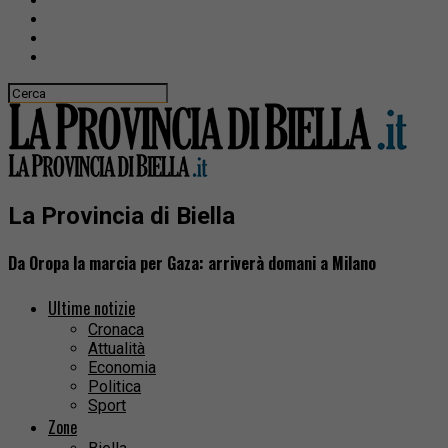
La Provincia di Biella
Da Oropa la marcia per Gaza: arriverà domani a Milano
Ultime notizie
Cronaca
Attualità
Economia
Politica
Sport
Zone