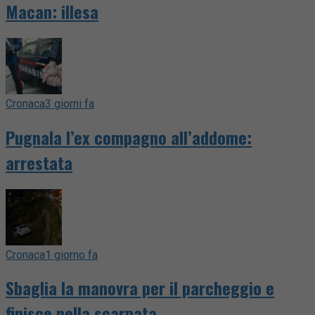
Macan: illesa
Cronaca
3 giorni fa
Pugnala l’ex compagno all’addome:
arrestata
Cronaca
1 giorno fa
Sbaglia la manovra per il parcheggio e
finisce nella scarpata