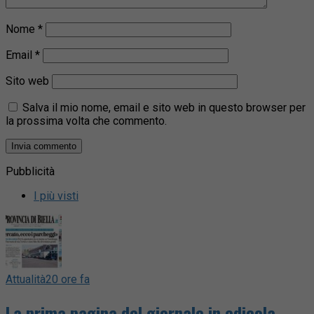
Nome
*
Email
*
Sito web
Salva il mio nome, email e sito web in questo browser per
la prossima volta che commento.
Pubblicità
I più visti
Attualità
20 ore fa
La prima pagina del giornale in edicola