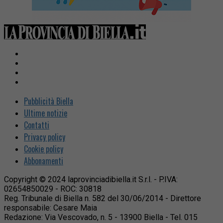
Pubblicità Biella
Ultime notizie
Contatti
Privacy policy
Cookie policy
Abbonamenti
Copyright © 2024 laprovinciadibiella.it S.r.l. - P.IVA:
02654850029 - ROC: 30818
Reg. Tribunale di Biella n. 582 del 30/06/2014 - Direttore
responsabile: Cesare Maia
Redazione: Via Vescovado, n. 5 - 13900 Biella - Tel. 015