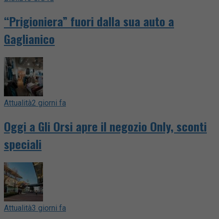
“Prigioniera” fuori dalla sua auto a
Gaglianico
Attualità
2 giorni fa
Oggi a Gli Orsi apre il negozio Only, sconti
speciali
Attualità
3 giorni fa