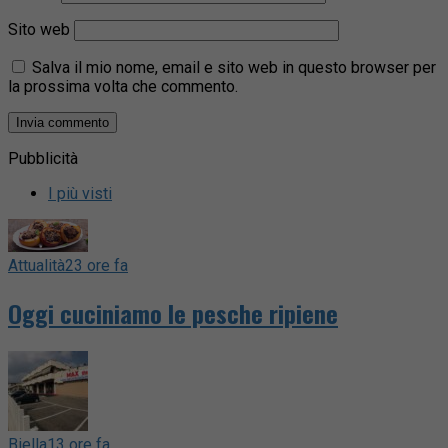
Sito web
Salva il mio nome, email e sito web in questo browser per
la prossima volta che commento.
Pubblicità
I più visti
Attualità
23 ore fa
Oggi cuciniamo le pesche ripiene
Biella
13 ore fa