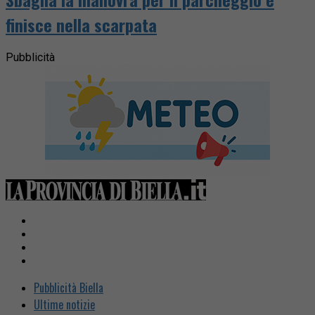
finisce nella scarpata
Pubblicità
Pubblicità Biella
Ultime notizie