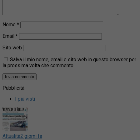
Nome
*
Email
*
Sito web
Salva il mio nome, email e sito web in questo browser per
la prossima volta che commento.
Pubblicità
I più visti
Attualità
2 giorni fa