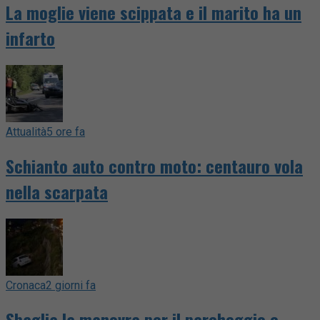
La moglie viene scippata e il marito ha un
infarto
Attualità
5 ore fa
Schianto auto contro moto: centauro vola
nella scarpata
Cronaca
2 giorni fa
Sbaglia la manovra per il parcheggio e