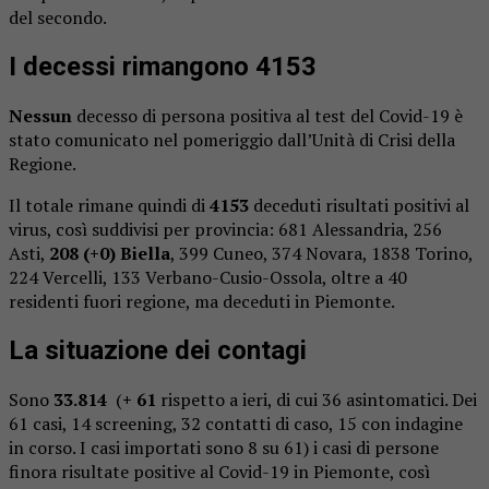
del secondo.
I decessi rimangono 4153
Nessun
decesso di persona positiva al test del Covid-19 è
stato comunicato nel pomeriggio dall’Unità di Crisi della
Regione.
Il totale rimane quindi di
4153
deceduti risultati positivi al
virus, così suddivisi per provincia: 681 Alessandria, 256
Asti,
208
(+0) Biella
, 399 Cuneo, 374 Novara, 1838 Torino,
224 Vercelli, 133 Verbano-Cusio-Ossola, oltre a 40
residenti fuori regione, ma deceduti in Piemonte.
La situazione dei contagi
Sono
33.814
(
+ 61
rispetto a ieri, di cui 36 asintomatici. Dei
61 casi, 14 screening, 32 contatti di caso, 15 con indagine
in corso. I casi importati sono 8 su 61) i casi di persone
finora risultate positive al Covid-19 in Piemonte, così