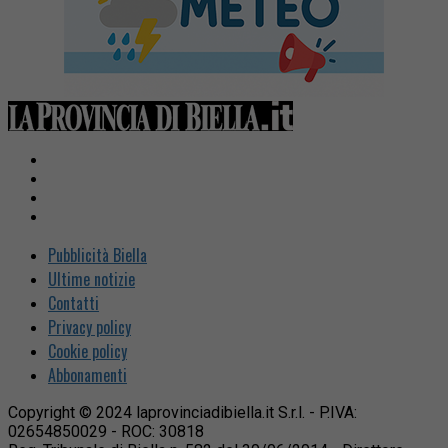
Pubblicità Biella
Ultime notizie
Contatti
Privacy policy
Cookie policy
Abbonamenti
Copyright © 2024 laprovinciadibiella.it S.r.l. - P.IVA:
02654850029 - ROC: 30818