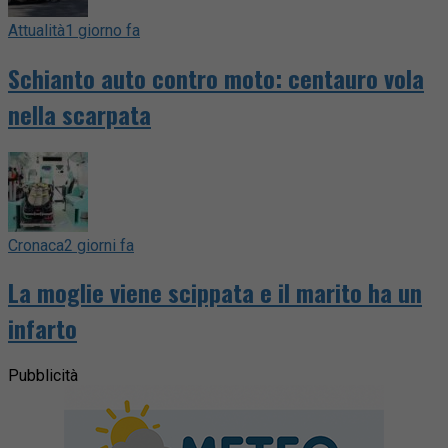
Attualità
1 giorno fa
Schianto auto contro moto: centauro vola
nella scarpata
Cronaca
2 giorni fa
La moglie viene scippata e il marito ha un
infarto
Pubblicità