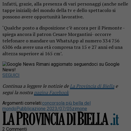
Infatti, grazie, alla presenza di vari personaggi (anche nelle
tappe iniziali) del mondo della tv e dello spettacolo si
possono avere opportunità lavorative.
‘Qualche posto a disposizione c’è ancora per il Piemonte -
spiega ancora il patron Cesare Morgantini- occorre
telefonare o mandare un WhatsApp al numero 334 756
6306 eda avere una età compresa tra 15 e 27 anni ed una
altezza superiore ai 165 cm’.
Rimani aggiornato seguendoci su Google
News!
SEGUICI
Continua a leggere le notizie de
La Provincia di Biella
e
segui la nostra
pagina Facebook
Argomenti correlati:
concorso
la più bella del
mondo
Pubblicazione 2023/07/05
zimone
2 Commenti