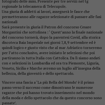
fotografo delle miss. Presente per tre servizi nel tg
regionale la telecamera di Telecupole.
Una giuria di addetti ai lavori, assegnerà le fasce che
permetteranno alle ragazze selezionate di passare alle fasi
nazionali
Sarà presente in giuria il Patron del concorso Cesare
Morgantini che sottolinea : ‘ Quest’anno la finale nazionale
del concorso tornerà, dopo la parentesi Covid, alla storica
discoteca Baia Imperiale nei giorni 7,8,9 settembre ed è
quindi logico e giusto visto che al mar Adriatico torneremo
per l’atto conclusivo, avere iniziato le selezioni che poi
partiranno in tutta Italia con Cattolica. Da lì siamo andati
con e selezioni in Lombardia ed ora tra Piemonte, Liguria,
Veneto, Sicilia e Marche avremo un luglio all’insegna della
bellezza, della gioventù e dello spettacolo.
Vincere una fascia a ‘La più Bella del Mondo’ è il primo
passo verso il successo come dimostrano le numerose
ragazze che poi hanno trovato inserimento nel mondo
della moda e dello spettacolo che da questo concorso sono
passate’.