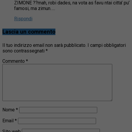
ZIMONE ??mah, robi dades, na vota as favu ntai citta’ pu’
famosi, ma zimun…..
Rispondi
Lascia un commento
Il tuo indirizzo email non sarà pubblicato.
I campi obbligatori
sono contrassegnati
*
Commento
*
Nome
*
Email
*
Sito web