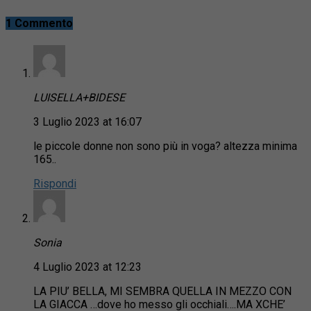
1 Commento
LUISELLA+BIDESE
3 Luglio 2023 at 16:07
le piccole donne non sono più in voga? altezza minima
165..
Rispondi
Sonia
4 Luglio 2023 at 12:23
LA PIU’ BELLA, MI SEMBRA QUELLA IN MEZZO CON
LA GIACCA …dove ho messo gli occhiali….MA XCHE’