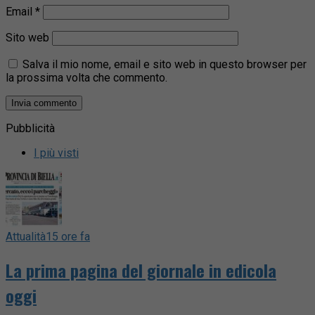
Email
*
Sito web
Salva il mio nome, email e sito web in questo browser per
la prossima volta che commento.
Pubblicità
I più visti
Attualità
15 ore fa
La prima pagina del giornale in edicola
oggi