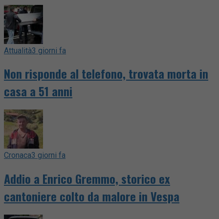
Attualità
3 giorni fa
Non risponde al telefono, trovata morta in
casa a 51 anni
Cronaca
3 giorni fa
Addio a Enrico Gremmo, storico ex
cantoniere colto da malore in Vespa