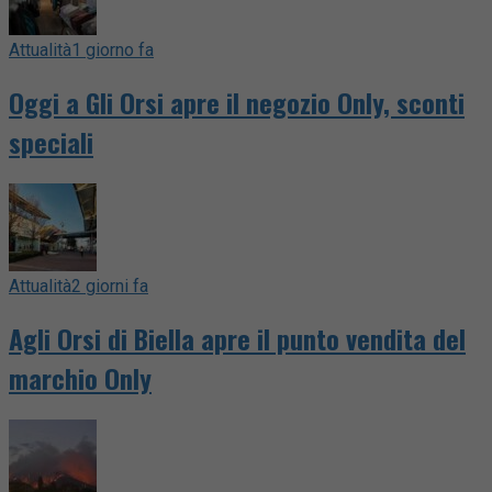
Attualità
1 giorno fa
Oggi a Gli Orsi apre il negozio Only, sconti
speciali
Attualità
2 giorni fa
Agli Orsi di Biella apre il punto vendita del
marchio Only