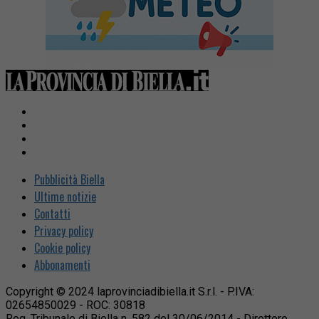
Pubblicità Biella
Ultime notizie
Contatti
Privacy policy
Cookie policy
Abbonamenti
Copyright © 2024 laprovinciadibiella.it S.r.l. - P.IVA:
02654850029 - ROC: 30818
Reg. Tribunale di Biella n. 582 del 30/06/2014 - Direttore