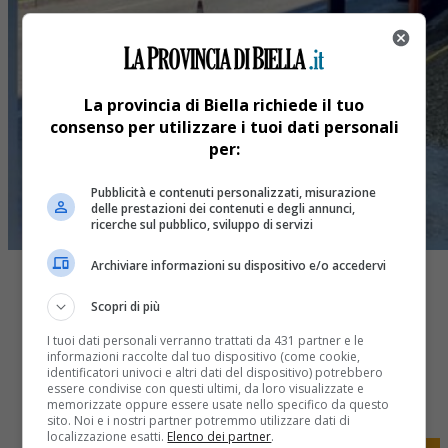
La provincia di Biella richiede il tuo
consenso per utilizzare i tuoi dati personali
per:
Pubblicità e contenuti personalizzati, misurazione
delle prestazioni dei contenuti e degli annunci,
ricerche sul pubblico, sviluppo di servizi
Archiviare informazioni su dispositivo e/o accedervi
Scopri di più
I tuoi dati personali verranno trattati da 431 partner e le
informazioni raccolte dal tuo dispositivo (come cookie,
Share
identificatori univoci e altri dati del dispositivo) potrebbero
essere condivise con questi ultimi, da loro visualizzate e
Tweet
memorizzate oppure essere usate nello specifico da questo
sito. Noi e i nostri partner potremmo utilizzare dati di
localizzazione esatti.
Elenco dei partner
.