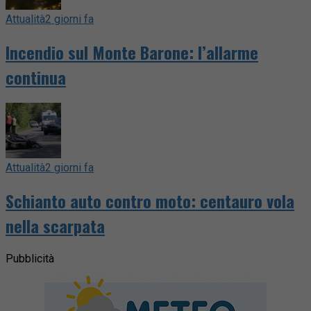
Attualità
2 giorni fa
Incendio sul Monte Barone: l’allarme
continua
Attualità
2 giorni fa
Schianto auto contro moto: centauro vola
nella scarpata
Pubblicità