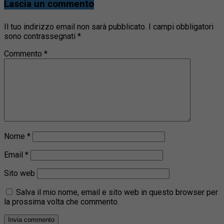
Lascia un commento
Il tuo indirizzo email non sarà pubblicato.
I campi obbligatori
sono contrassegnati
*
Commento
*
Nome
*
Email
*
Sito web
Salva il mio nome, email e sito web in questo browser per
la prossima volta che commento.