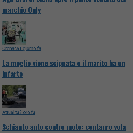
marchio Only
Cronaca
1 giorno fa
La moglie viene scippata e il marito ha un
infarto
Attualità
3 ore fa
Schianto auto contro moto: centauro vola