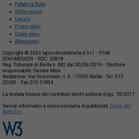
Pubblicità Biella
Ultime notizie
Contatti
Privacy policy
Cookie policy
Abbonamenti
Copyright © 2024 laprovinciadibiella.it S.r.l. - P.IVA:
02654850029 - ROC: 30818
Reg. Tribunale di Biella n. 582 del 30/06/2014 - Direttore
responsabile: Cesare Maia
Redazione: Via Vescovado, n. 5 - 13900 Biella - Tel. 015
32383 - Fax 015 31834
La testata fruisce dei contributi diretti editoria d.lgs. 70/2017
Servizi informatici e concessionaria di pubblicità:
Diario del
Web S.r.l.