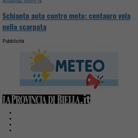
Attualità
2 giorni fa
Schianto auto contro moto: centauro vola
nella scarpata
Pubblicità