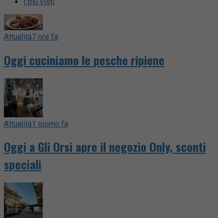
I più visti
Attualità
7 ore fa
Oggi cuciniamo le pesche ripiene
Attualità
1 giorno fa
Oggi a Gli Orsi apre il negozio Only, sconti
speciali