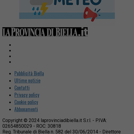
Pubblicità Biella
Ultime notizie
Contatti
Privacy policy
Cookie policy
Abbonamenti
Copyright © 2024 laprovinciadibiella.it S.r.l. - P.IVA:
02654850029 - ROC: 30818
Reg. Tribunale di Biella n. 582 del 30/06/2014 - Direttore