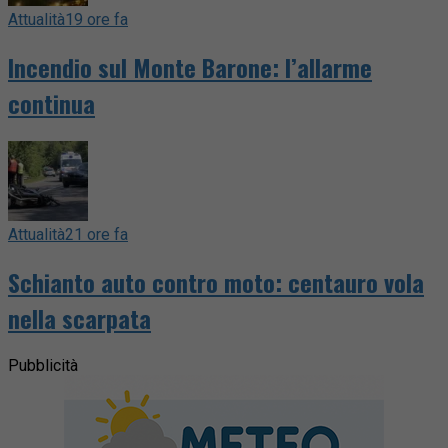
Attualità
19 ore fa
Incendio sul Monte Barone: l’allarme
continua
Attualità
21 ore fa
Schianto auto contro moto: centauro vola
nella scarpata
Pubblicità