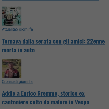
Attualità
5 giorni fa
Tornava dalla serata con gli amici: 22enne
morta in auto
Cronaca
5 giorni fa
Addio a Enrico Gremmo, storico ex
cantoniere colto da malore in Vespa