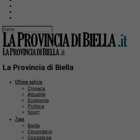
La Provincia di Biella
Ultime notizie
Cronaca
Attualità
Economia
Politica
Sport
Zone
Biella
Circondario
Cossatese