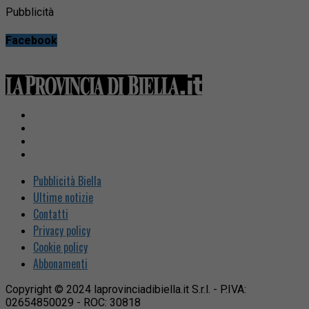
Pubblicità
Facebook
Pubblicità Biella
Ultime notizie
Contatti
Privacy policy
Cookie policy
Abbonamenti
Copyright © 2024 laprovinciadibiella.it S.r.l. - P.IVA:
02654850029 - ROC: 30818