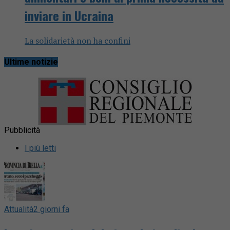
inviare in Ucraina
La solidarietà non ha confini
Ultime notizie
Pubblicità
I più letti
Attualità
2 giorni fa