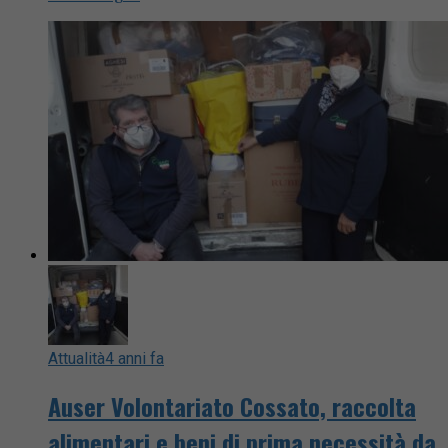
Attualità
4 anni fa
Auser Volontariato Cossato, raccolta
alimentari e beni di prima necessità da