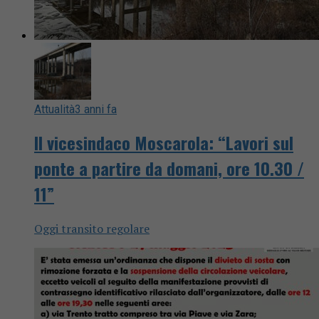
Attualità
3 anni fa
ll vicesindaco Moscarola: “Lavori sul
ponte a partire da domani, ore 10.30 /
11”
Oggi transito regolare