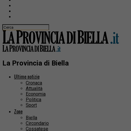
La Provincia di Biella
Ultime notizie
Cronaca
Attualità
Economia
Politica
Sport
Zone
Biella
Circondario
Cossatese