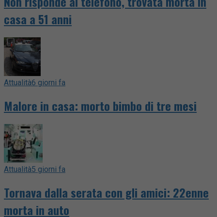
Non risponde al telefono, trovata morta in
casa a 51 anni
Attualità
6 giorni fa
Malore in casa: morto bimbo di tre mesi
Attualità
5 giorni fa
Tornava dalla serata con gli amici: 22enne
morta in auto