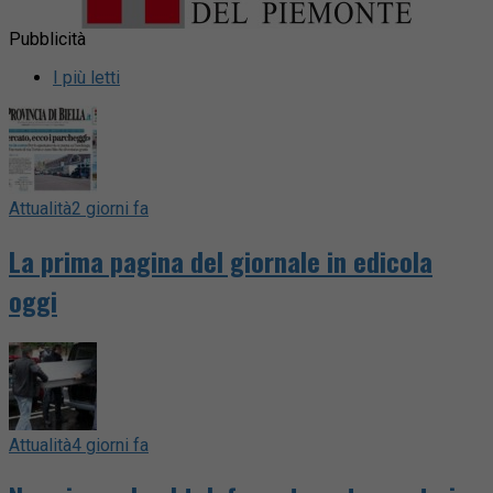
Pubblicità
I più letti
Attualità
2 giorni fa
La prima pagina del giornale in edicola
oggi
Attualità
4 giorni fa