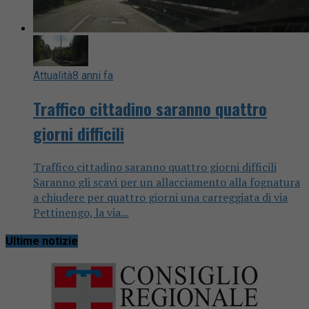
Attualità
8 anni fa
Traffico cittadino saranno quattro
giorni difficili
Traffico cittadino saranno quattro giorni difficili
Saranno gli scavi per un allacciamento alla fognatura
a chiudere per quattro giorni una carreggiata di via
Pettinengo, la via...
Ultime notizie