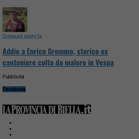
Cronaca
4 giorni fa
Addio a Enrico Gremmo, storico ex
cantoniere colto da malore in Vespa
Pubblicità
Facebook