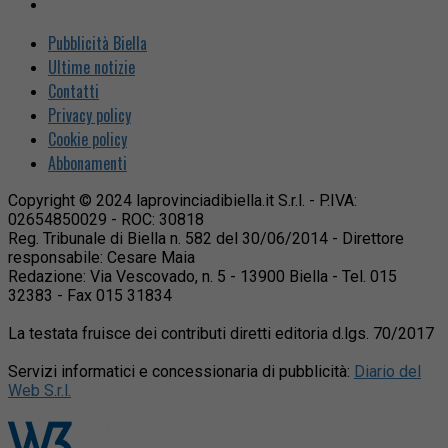
Pubblicità Biella
Ultime notizie
Contatti
Privacy policy
Cookie policy
Abbonamenti
Copyright © 2024 laprovinciadibiella.it S.r.l. - P.IVA:
02654850029 - ROC: 30818
Reg. Tribunale di Biella n. 582 del 30/06/2014 - Direttore
responsabile: Cesare Maia
Redazione: Via Vescovado, n. 5 - 13900 Biella - Tel. 015
32383 - Fax 015 31834
La testata fruisce dei contributi diretti editoria d.lgs. 70/2017
Servizi informatici e concessionaria di pubblicità:
Diario del
Web S.r.l.