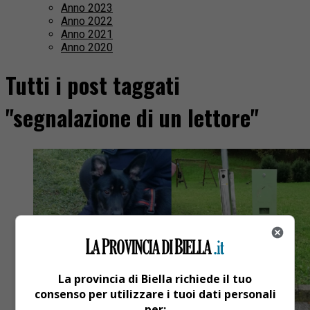
Anno 2023
Anno 2022
Anno 2021
Anno 2020
Tutti i post taggati
"segnalazione di un lettore"
La provincia di Biella richiede il tuo
consenso per utilizzare i tuoi dati personali
per: