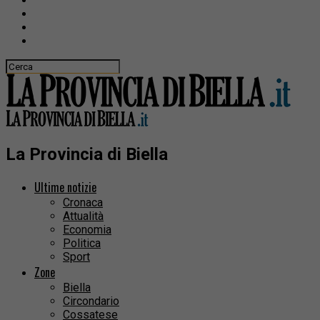
La Provincia di Biella
Ultime notizie
Cronaca
Attualità
Economia
Politica
Sport
Zone
Biella
Circondario
Cossatese