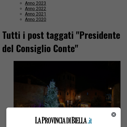
Anno 2023
Anno 2022
Anno 2021
Anno 2020
Tutti i post taggati "Presidente
del Consiglio Conte"