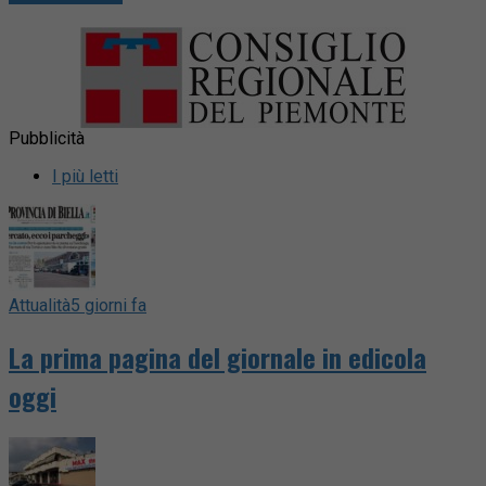
Pubblicità
I più letti
Attualità
5 giorni fa
La prima pagina del giornale in edicola
oggi