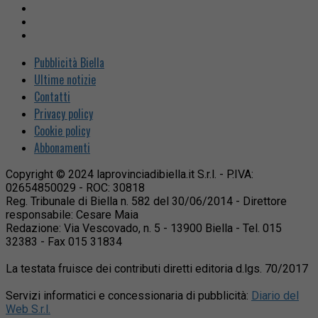
Pubblicità Biella
Ultime notizie
Contatti
Privacy policy
Cookie policy
Abbonamenti
Copyright © 2024 laprovinciadibiella.it S.r.l. - P.IVA:
02654850029 - ROC: 30818
Reg. Tribunale di Biella n. 582 del 30/06/2014 - Direttore
responsabile: Cesare Maia
Redazione: Via Vescovado, n. 5 - 13900 Biella - Tel. 015
32383 - Fax 015 31834
La testata fruisce dei contributi diretti editoria d.lgs. 70/2017
Servizi informatici e concessionaria di pubblicità:
Diario del
Web S.r.l.