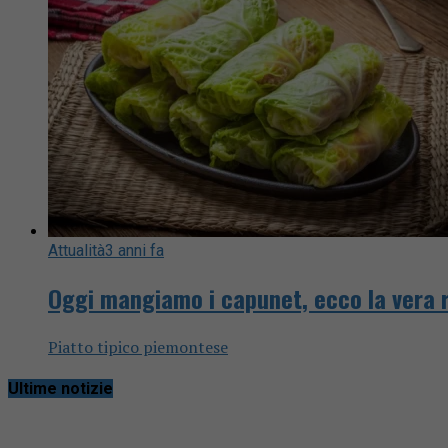
Attualità
3 anni fa
Oggi mangiamo i capunet, ecco la vera 
Piatto tipico piemontese
Ultime notizie