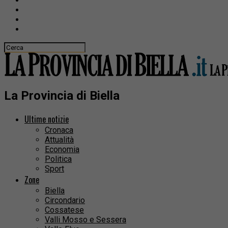
La Provincia di Biella
Ultime notizie
Cronaca
Attualità
Economia
Politica
Sport
Zone
Biella
Circondario
Cossatese
Valli Mosso e Sessera