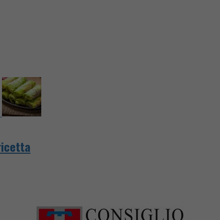
ricetta