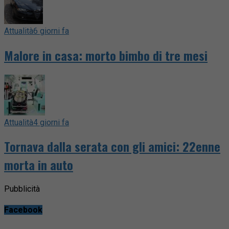
Attualità
6 giorni fa
Malore in casa: morto bimbo di tre mesi
Attualità
4 giorni fa
Tornava dalla serata con gli amici: 22enne
morta in auto
Pubblicità
Facebook