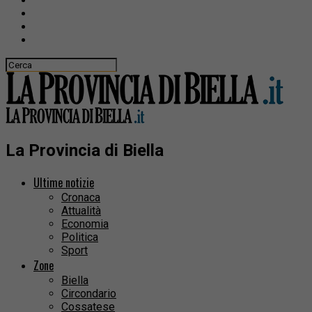
La Provincia di Biella
Ultime notizie
Cronaca
Attualità
Economia
Politica
Sport
Zone
Biella
Circondario
Cossatese