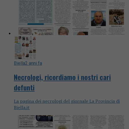
Biella
2 anni fa
Necrologi, ricordiamo i nostri cari
defunti
La pagina dei necrologi del giornale La Provincia di
Biella.it