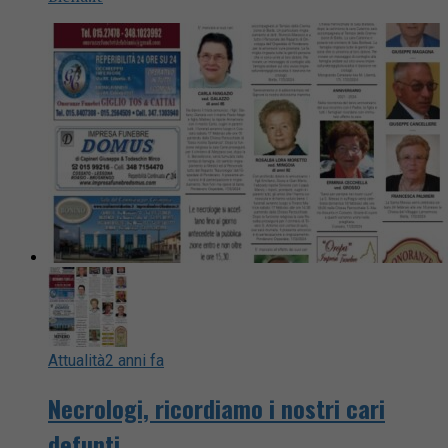
Attualità
2 anni fa
Necrologi, ricordiamo i nostri cari
defunti