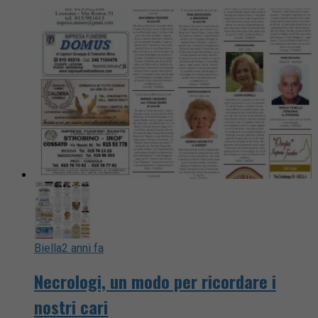
Biella
2 anni fa
Necrologi, un modo per ricordare i
nostri cari