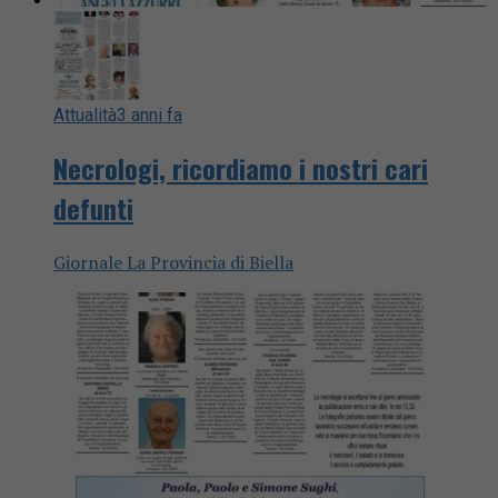
Attualità
3 anni fa
Necrologi, ricordiamo i nostri cari
defunti
Giornale La Provincia di Biella