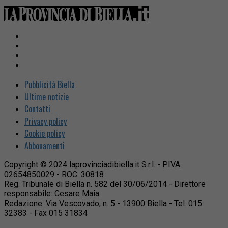
Pubblicità Biella
Ultime notizie
Contatti
Privacy policy
Cookie policy
Abbonamenti
Copyright © 2024 laprovinciadibiella.it S.r.l. - P.IVA:
02654850029 - ROC: 30818
Reg. Tribunale di Biella n. 582 del 30/06/2014 - Direttore
responsabile: Cesare Maia
Redazione: Via Vescovado, n. 5 - 13900 Biella - Tel. 015
32383 - Fax 015 31834