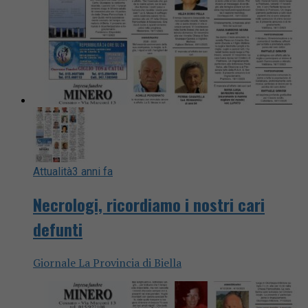
Attualità
3 anni fa
Necrologi, ricordiamo i nostri cari
defunti
Giornale La Provincia di Biella