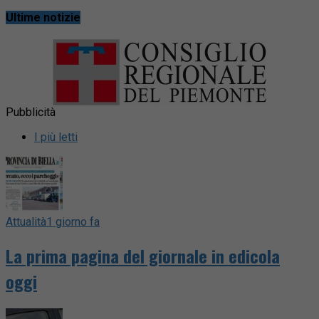
Ultime notizie
Pubblicità
I più letti
Attualità
1 giorno fa
La prima pagina del giornale in edicola
oggi