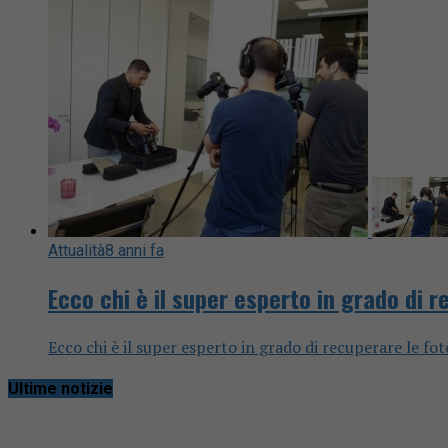
Attualità
8 anni fa
Ecco chi è il super esperto in grado di r
Ecco chi è il super esperto in grado di recuperare le fot
Ultime notizie