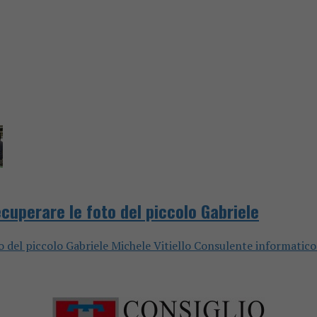
ecuperare le foto del piccolo Gabriele
o del piccolo Gabriele Michele Vitiello Consulente informatico f