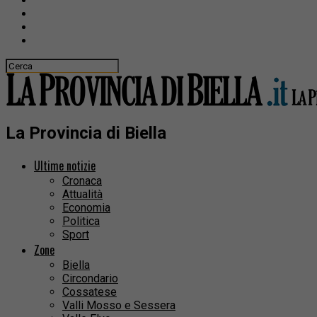
La Provincia di Biella
Ultime notizie
Cronaca
Attualità
Economia
Politica
Sport
Zone
Biella
Circondario
Cossatese
Valli Mosso e Sessera