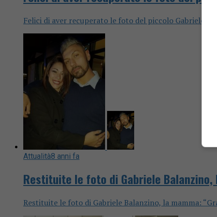
Felici di aver recuperato le foto del piccolo Gabriele. Le
Attualità
8 anni fa
Restituite le foto di Gabriele Balanzino,
Restituite le foto di Gabriele Balanzino, la mamma: “Graz