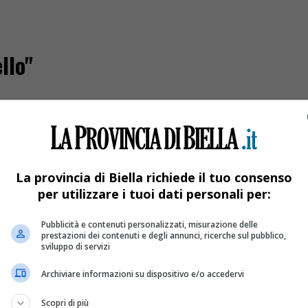
llo"
La provincia di Biella richiede il tuo consenso
per utilizzare i tuoi dati personali per:
Pubblicità e contenuti personalizzati, misurazione delle
prestazioni dei contenuti e degli annunci, ricerche sul pubblico,
sviluppo di servizi
Archiviare informazioni su dispositivo e/o accedervi
colo Gabriele
Scopri di più