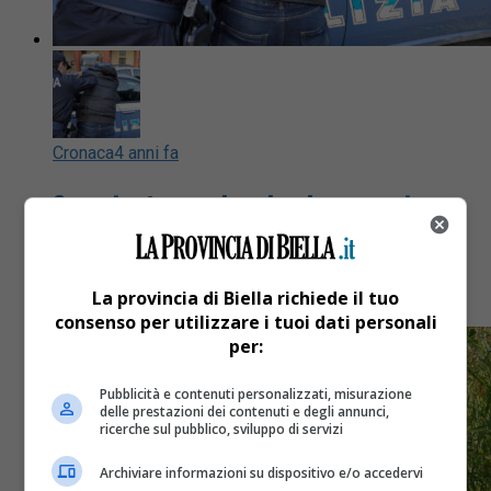
Cronaca
4 anni fa
Sgominata una banda che spacciava
droga nei boschi lungo il Sesia
Sei persone arrestate
La provincia di Biella richiede il tuo
consenso per utilizzare i tuoi dati personali
per:
Pubblicità e contenuti personalizzati, misurazione
delle prestazioni dei contenuti e degli annunci,
ricerche sul pubblico, sviluppo di servizi
Archiviare informazioni su dispositivo e/o accedervi