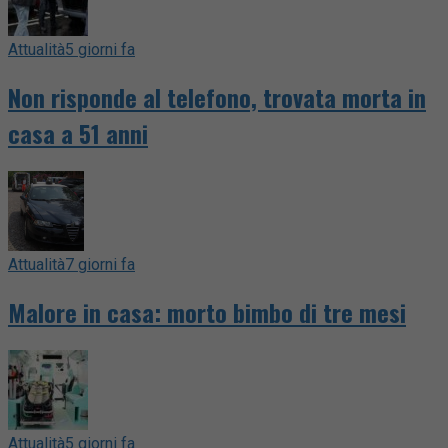
Attualità
5 giorni fa
Non risponde al telefono, trovata morta in
casa a 51 anni
Attualità
7 giorni fa
Malore in casa: morto bimbo di tre mesi
Attualità
5 giorni fa