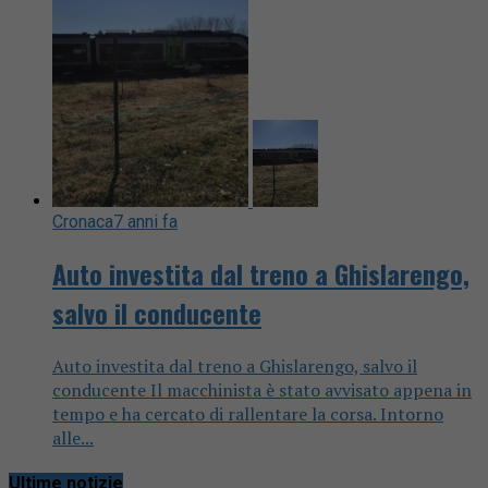
Cronaca
7 anni fa
Auto investita dal treno a Ghislarengo,
salvo il conducente
Auto investita dal treno a Ghislarengo, salvo il
conducente Il macchinista è stato avvisato appena in
tempo e ha cercato di rallentare la corsa. Intorno
alle...
Ultime notizie