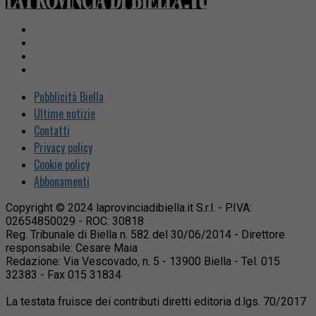
Pubblicità Biella
Ultime notizie
Contatti
Privacy policy
Cookie policy
Abbonamenti
Copyright © 2024 laprovinciadibiella.it S.r.l. - P.IVA:
02654850029 - ROC: 30818
Reg. Tribunale di Biella n. 582 del 30/06/2014 - Direttore
responsabile: Cesare Maia
Redazione: Via Vescovado, n. 5 - 13900 Biella - Tel. 015
32383 - Fax 015 31834
La testata fruisce dei contributi diretti editoria d.lgs. 70/2017