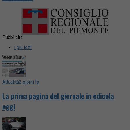
Pubblicità
I più letti
Attualità
2 giorni fa
La prima pagina del giornale in edicola
oggi