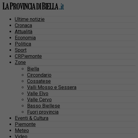
Ultime notizie
Cronaca
Attualità
Economia
Politica
Sport
CRPiemonte
Zone
Biella
Circondario
Cossatese
Valli Mosso e Sessera
Valle Elvo
Valle Cervo
Basso Biellese
Fuori provincia
Eventi & Cultura
Piemonte
Meteo
Video