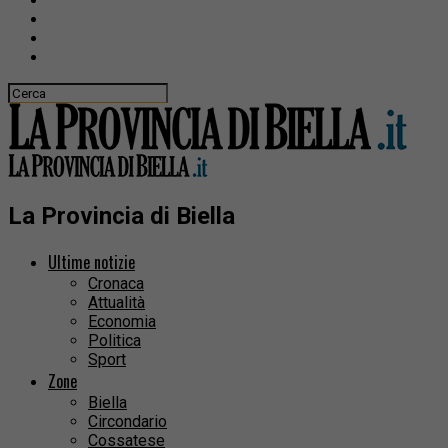
La Provincia di Biella
Ultime notizie
Cronaca
Attualità
Economia
Politica
Sport
Zone
Biella
Circondario
Cossatese