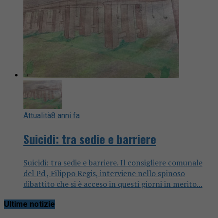
Attualità
8 anni fa
Suicidi: tra sedie e barriere
Suicidi: tra sedie e barriere. Il consigliere comunale
del Pd , Filippo Regis, interviene nello spinoso
dibattito che si è acceso in questi giorni in merito...
Ultime notizie