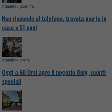
Attualità
5 giorni fa
Non risponde al telefono, trovata morta in
casa a 51 anni
Attualità
4 ore fa
Oggi a Gli Orsi apre il negozio Only, sconti
speciali