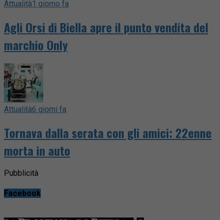
Attualità
1 giorno fa
Agli Orsi di Biella apre il punto vendita del
marchio Only
Attualità
6 giorni fa
Tornava dalla serata con gli amici: 22enne
morta in auto
Pubblicità
Facebook