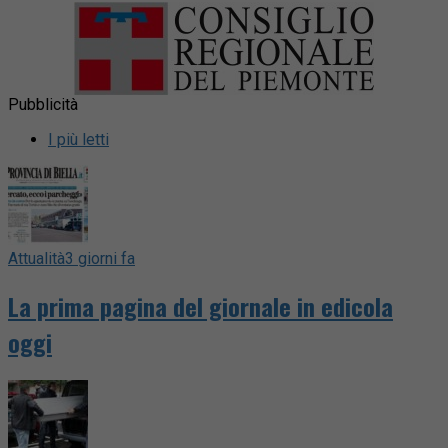
Pubblicità
I più letti
Attualità
3 giorni fa
La prima pagina del giornale in edicola
oggi