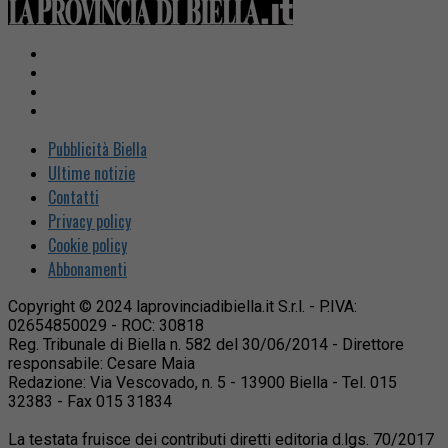
Pubblicità Biella
Ultime notizie
Contatti
Privacy policy
Cookie policy
Abbonamenti
Copyright © 2024 laprovinciadibiella.it S.r.l. - P.IVA:
02654850029 - ROC: 30818
Reg. Tribunale di Biella n. 582 del 30/06/2014 - Direttore
responsabile: Cesare Maia
Redazione: Via Vescovado, n. 5 - 13900 Biella - Tel. 015
32383 - Fax 015 31834
La testata fruisce dei contributi diretti editoria d.lgs. 70/2017