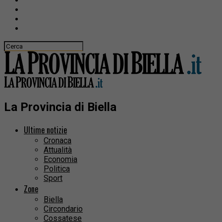
La Provincia di Biella
Ultime notizie
Cronaca
Attualità
Economia
Politica
Sport
Zone
Biella
Circondario
Cossatese