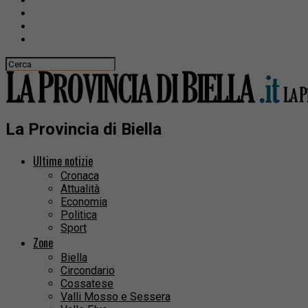
La Provincia di Biella
Ultime notizie
Cronaca
Attualità
Economia
Politica
Sport
Zone
Biella
Circondario
Cossatese
Valli Mosso e Sessera