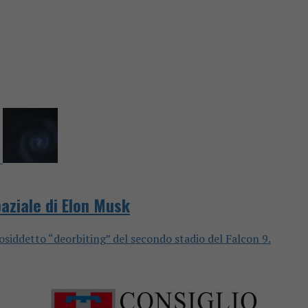
paziale di Elon Musk
l cosiddetto “deorbiting” del secondo stadio del Falcon 9.