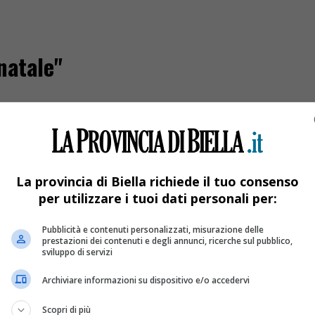
natale"
La provincia di Biella richiede il tuo consenso
per utilizzare i tuoi dati personali per:
Pubblicità e contenuti personalizzati, misurazione delle
prestazioni dei contenuti e degli annunci, ricerche sul pubblico,
sviluppo di servizi
Archiviare informazioni su dispositivo e/o accedervi
i Babbi Natale
Scopri di più