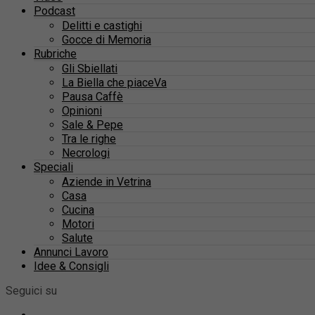
Podcast
Delitti e castighi
Gocce di Memoria
Rubriche
Gli Sbiellati
La Biella che piaceVa
Pausa Caffè
Opinioni
Sale & Pepe
Tra le righe
Necrologi
Speciali
Aziende in Vetrina
Casa
Cucina
Motori
Salute
Annunci Lavoro
Idee & Consigli
Seguici su