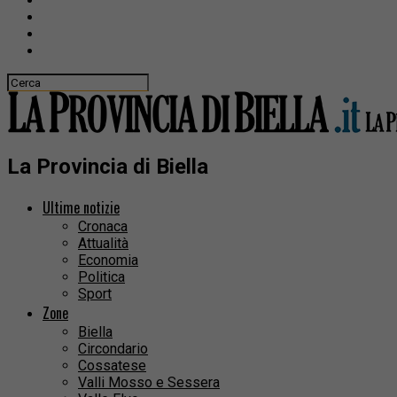
La Provincia di Biella
Ultime notizie
Cronaca
Attualità
Economia
Politica
Sport
Zone
Biella
Circondario
Cossatese
Valli Mosso e Sessera