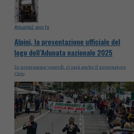
Attualità
2 anni fa
Alpini, la presentazione ufficiale del
logo dell’Adunata nazionale 2025
In programma venerdì, ci sarà anche il governatore
Cirio