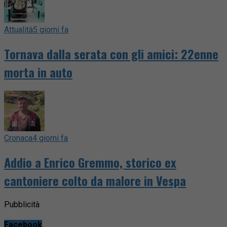
Attualità
5 giorni fa
Tornava dalla serata con gli amici: 22enne
morta in auto
Cronaca
4 giorni fa
Addio a Enrico Gremmo, storico ex
cantoniere colto da malore in Vespa
Pubblicità
Facebook