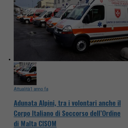
Attualità
1 anno fa
Adunata Alpini, tra i volontari anche il
Corpo Italiano di Soccorso dell’Ordine
di Malta CISOM