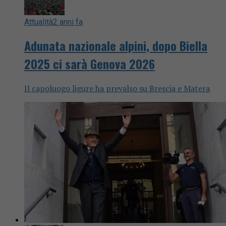
Attualità
2 anni fa
Adunata nazionale alpini, dopo Biella
2025 ci sarà Genova 2026
Il capoluogo ligure ha prevalso su Brescia e Matera