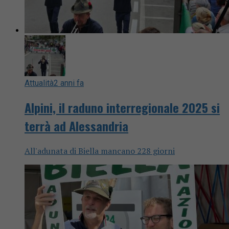
Attualità
2 anni fa
Alpini, il raduno interregionale 2025 si
terrà ad Alessandria
All'adunata di Biella mancano 228 giorni