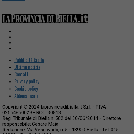
Pubblicità Biella
Ultime notizie
Contatti
Privacy policy
Cookie policy
Abbonamenti
Copyright © 2024 laprovinciadibiella.it S.r.l. - P.IVA:
02654850029 - ROC: 30818
Reg. Tribunale di Biella n. 582 del 30/06/2014 - Direttore
responsabile: Cesare Maia
Redazione: Via Vescovado, n. 5 - 13900 Biella - Tel. 015