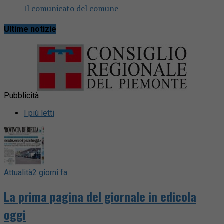
Il comunicato del comune
Ultime notizie
Pubblicità
I più letti
Attualità
2 giorni fa
La prima pagina del giornale in edicola
oggi