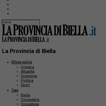
La Provincia di Biella
Ultime notizie
Cronaca
Attualità
Economia
Politica
Sport
Zone
Biella
Circondario
Cossatese