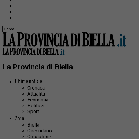
La Provincia di Biella
Ultime notizie
Cronaca
Attualità
Economia
Politica
Sport
Zone
Biella
Circondario
Cossatese