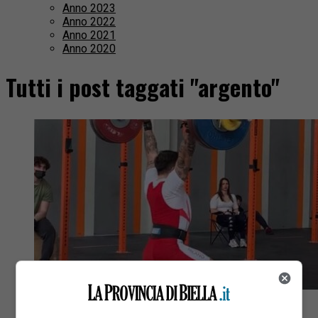
Anno 2023
Anno 2022
Anno 2021
Anno 2020
Tutti i post taggati "argento"