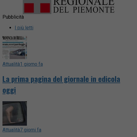
Pubblicità
I più letti
Attualità
1 giorno fa
La prima pagina del giornale in edicola
oggi
Attualità
7 giorni fa