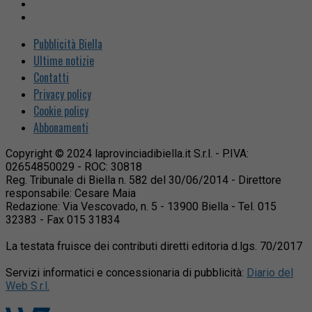
Pubblicità Biella
Ultime notizie
Contatti
Privacy policy
Cookie policy
Abbonamenti
Copyright © 2024 laprovinciadibiella.it S.r.l. - P.IVA:
02654850029 - ROC: 30818
Reg. Tribunale di Biella n. 582 del 30/06/2014 - Direttore
responsabile: Cesare Maia
Redazione: Via Vescovado, n. 5 - 13900 Biella - Tel. 015
32383 - Fax 015 31834
La testata fruisce dei contributi diretti editoria d.lgs. 70/2017
Servizi informatici e concessionaria di pubblicità:
Diario del
Web S.r.l.