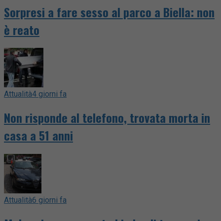
Sorpresi a fare sesso al parco a Biella: non
è reato
Attualità
4 giorni fa
Non risponde al telefono, trovata morta in
casa a 51 anni
Attualità
6 giorni fa