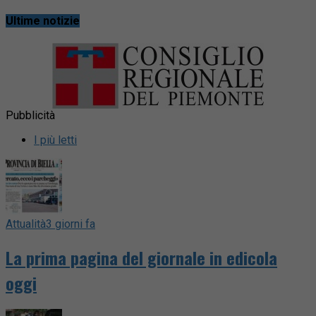
Ultime notizie
Pubblicità
I più letti
Attualità
3 giorni fa
La prima pagina del giornale in edicola
oggi