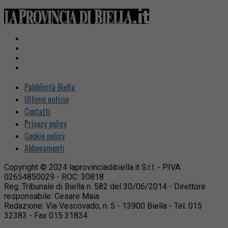
Pubblicità Biella
Ultime notizie
Contatti
Privacy policy
Cookie policy
Abbonamenti
Copyright © 2024 laprovinciadibiella.it S.r.l. - P.IVA:
02654850029 - ROC: 30818
Reg. Tribunale di Biella n. 582 del 30/06/2014 - Direttore
responsabile: Cesare Maia
Redazione: Via Vescovado, n. 5 - 13900 Biella - Tel. 015
32383 - Fax 015 31834