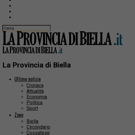
La Provincia di Biella
Ultime notizie
Cronaca
Attualità
Economia
Politica
Sport
Zone
Biella
Circondario
Cossatese