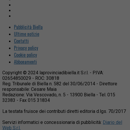
Pubblicità Biella
Ultime notizie
Contatti
Privacy policy
Cookie policy
Abbonamenti
Copyright © 2024 laprovinciadibiella.it S.r.l. - P.IVA:
02654850029 - ROC: 30818
Reg. Tribunale di Biella n. 582 del 30/06/2014 - Direttore
responsabile: Cesare Maia
Redazione: Via Vescovado, n. 5 - 13900 Biella - Tel. 015
32383 - Fax 015 31834
La testata fruisce dei contributi diretti editoria d.lgs. 70/2017
Servizi informatici e concessionaria di pubblicità:
Diario del
Web S.r.l.