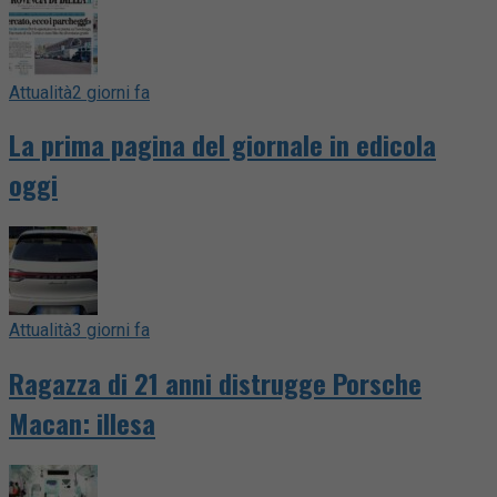
Attualità
2 giorni fa
La prima pagina del giornale in edicola
oggi
Attualità
3 giorni fa
Ragazza di 21 anni distrugge Porsche
Macan: illesa