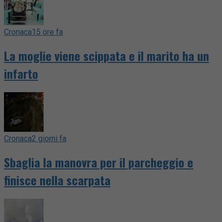
Cronaca
15 ore fa
La moglie viene scippata e il marito ha un
infarto
Cronaca
2 giorni fa
Sbaglia la manovra per il parcheggio e
finisce nella scarpata