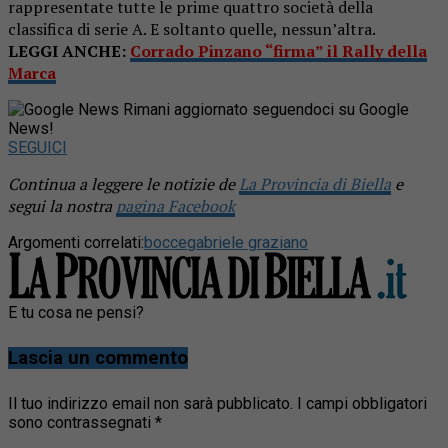
rappresentate tutte le prime quattro società della
classifica di serie A. E soltanto quelle, nessun’altra.
LEGGI ANCHE:
Corrado Pinzano “firma” il Rally della
Marca
Rimani aggiornato seguendoci su Google
News!
SEGUICI
Continua a leggere le notizie de
La Provincia di Biella
e
segui la nostra
pagina Facebook
Argomenti correlati:
bocce
gabriele graziano
E tu cosa ne pensi?
Lascia un commento
Il tuo indirizzo email non sarà pubblicato.
I campi obbligatori
sono contrassegnati
*