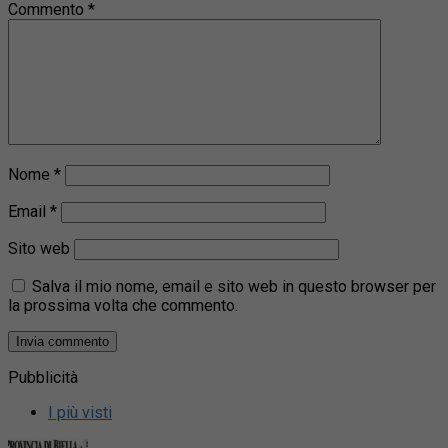
Commento
*
Nome
*
Email
*
Sito web
Salva il mio nome, email e sito web in questo browser per
la prossima volta che commento.
Pubblicità
I più visti