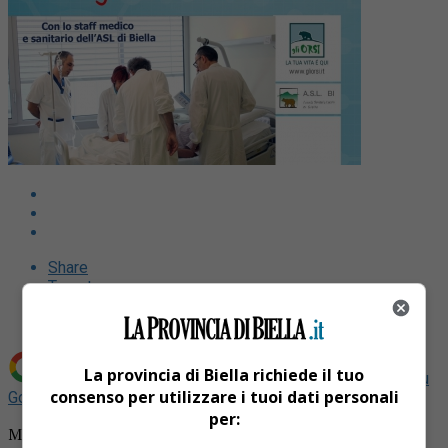
Share
Tweet
La provincia di Biella richiede il tuo
Aggiungi La Provincia di Biella come
Fonte preferita su
consenso per utilizzare i tuoi dati personali
Google
per:
Martedì 7 luglio, “Gli Orsi” in collaborazione con l’Asl di