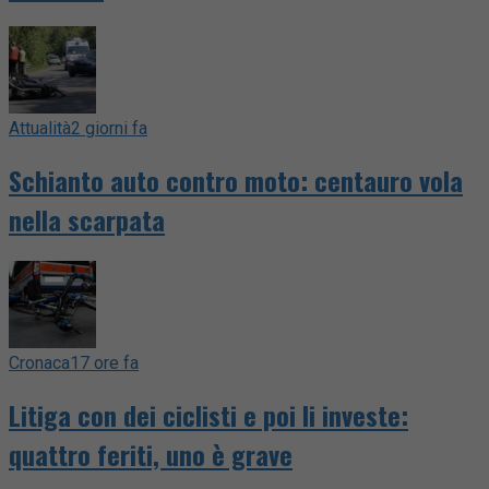
Attualità
2 giorni fa
Schianto auto contro moto: centauro vola
nella scarpata
Cronaca
17 ore fa
Litiga con dei ciclisti e poi li investe:
quattro feriti, uno è grave