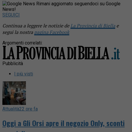
Rimani aggiornato seguendoci su Google
News!
SEGUICI
Continua a leggere le notizie de
La Provincia di Biella
e
segui la nostra
pagina Facebook
Argomenti correlati:
Pubblicità
I più visti
Attualità
22 ore fa
Oggi a Gli Orsi apre il negozio Only, sconti