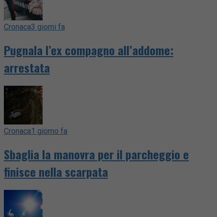
Cronaca
3 giorni fa
Pugnala l’ex compagno all’addome:
arrestata
Cronaca
1 giorno fa
Sbaglia la manovra per il parcheggio e
finisce nella scarpata