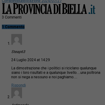
Corradino
pubblicazione 2024/07/27
3 Commenti
1 Commento
Steap63
24 Luglio 2024 at 14:29
La dimostrazione che i politici si riciclano qualunque
siano i loro risultati e a qualunque livello…..una poltrona
non si nega a nessuno e noi paghiamo…..
Rispondi