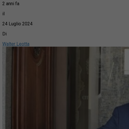
2 anni fa
il
24 Luglio 2024
Di
Walter Leotta