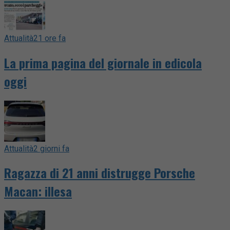
Attualità
21 ore fa
La prima pagina del giornale in edicola
oggi
Attualità
2 giorni fa
Ragazza di 21 anni distrugge Porsche
Macan: illesa