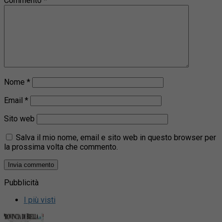
Commento
*
Nome
*
Email
*
Sito web
Salva il mio nome, email e sito web in questo browser per
la prossima volta che commento.
Pubblicità
I più visti