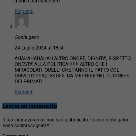
modo così maldestro.
Rispondi
Sonia ganz
24 Luglio 2024 at 18:50
AHAHAHAHAHAH ALTRO ONORE, DIGNITA’, RISPETTO,
ONESTA’ ALLA POLITICA !!!!!! ALTRO CHE I
MIRACOLATI, QUELLI CHE FANNO IL PATTO COL
DIAVOLO !!!!!QUESTA E’ DA METTERE NEL GUINNESS
DEI PRIMATI…..
Rispondi
Lascia un commento
Il tuo indirizzo email non sarà pubblicato.
I campi obbligatori
sono contrassegnati
*