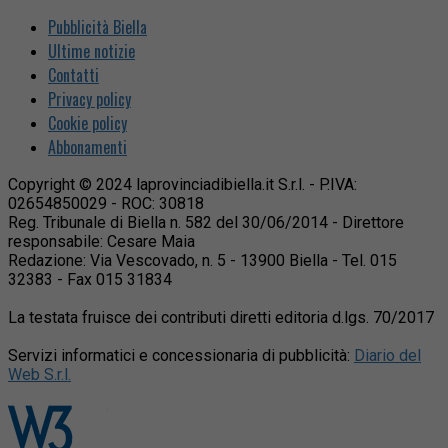
Pubblicità Biella
Ultime notizie
Contatti
Privacy policy
Cookie policy
Abbonamenti
Copyright © 2024 laprovinciadibiella.it S.r.l. - P.IVA:
02654850029 - ROC: 30818
Reg. Tribunale di Biella n. 582 del 30/06/2014 - Direttore
responsabile: Cesare Maia
Redazione: Via Vescovado, n. 5 - 13900 Biella - Tel. 015
32383 - Fax 015 31834
La testata fruisce dei contributi diretti editoria d.lgs. 70/2017
Servizi informatici e concessionaria di pubblicità:
Diario del
Web S.r.l.