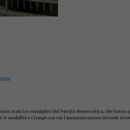
oogle
, sono stati tre consiglieri del Partito democratico, che hanno 
o e le modalità e i tempi con cui l'amministrazione intende int