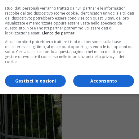
I tuoi dati personali verranno trattati da 431 partner e le informazioni
raccolte dal tuo dispositivo (come cookie, identificatori univoci e altri dati
del dispositivo) potrebbero essere condivise con questi ultimi, da loro
visualizzate e memorizzate oppure essere usate nello specifico da
questo sito. Noi e i nostri partner potremmo utilizzare dati di
localizzazione esatti.
Elenco dei partner
.
Alcuni fornitori potrebbero trattare i tuoi dati personali sulla base
dell'interesse legittimo, al quale puoi opporti gestendo le tue opzioni qui
sotto. Cerca un link in fondo a questa pagina o nel menu del sito per
gestire o revocare il consenso nelle impostazioni della privacy e dei
cookie.
Gestisci le opzioni
Acconsento