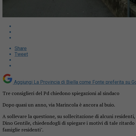
Share
Tweet
Aggiungi La Provincia di Biella come
Fonte preferita su G
Tre consiglieri del Pd chiedono spiegazioni al sindaco
Dopo quasi un anno, via Marincola è ancora al buio.
A sollevare la questione, su sollecitazione di alcuni residenti
Dino Gentile, chiedendogli di spiegare i motivi di tale ritard
famiglie residenti".