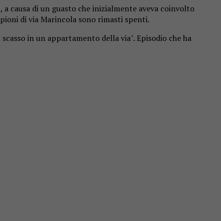
2, a causa di un guasto che inizialmente aveva coinvolto
ioni di via Marincola sono rimasti spenti.
n scasso in un appartamento della via". Episodio che ha