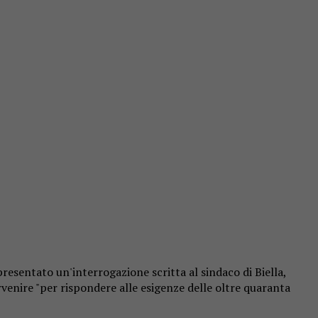
presentato un'interrogazione scritta al sindaco di Biella,
ervenire "per rispondere alle esigenze delle oltre quaranta