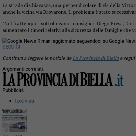
La strada di Chiavazza, una perpendicolare di via della Vitto
anche la vicina via Brovarone. Il problema è stato successiv
"Nel frattempo – sottolineano i consiglieri Diego Presa, Dori
aumentato i timori relativi alla sicurezza delle famiglie che v
Rimani aggiornato seguendoci su Google New
SEGUICI
Continua a leggere le notizie de
La Provincia di Biella
e segui
Argomenti correlati:
Pubblicità
I più visti