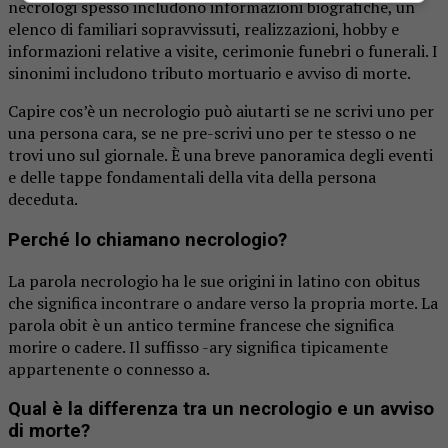
necrologi spesso includono informazioni biografiche, un
elenco di familiari sopravvissuti, realizzazioni, hobby e
informazioni relative a visite, cerimonie funebri o funerali. I
sinonimi includono tributo mortuario e avviso di morte.
Capire cos’è un necrologio può aiutarti se ne scrivi uno per
una persona cara, se ne pre-scrivi uno per te stesso o ne
trovi uno sul giornale. È una breve panoramica degli eventi
e delle tappe fondamentali della vita della persona
deceduta.
Perché lo chiamano necrologio?
La parola necrologio ha le sue origini in latino con obitus
che significa incontrare o andare verso la propria morte. La
parola obit è un antico termine francese che significa
morire o cadere. Il suffisso -ary significa tipicamente
appartenente o connesso a.
Qual è la differenza tra un necrologio e un avviso
di morte?