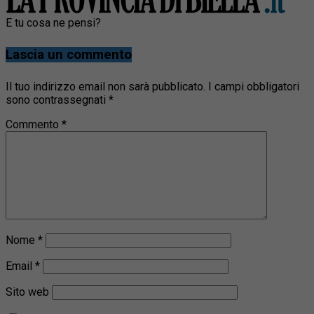
E tu cosa ne pensi?
Lascia un commento
Il tuo indirizzo email non sarà pubblicato.
I campi obbligatori
sono contrassegnati
*
Commento
*
Nome
*
Email
*
Sito web