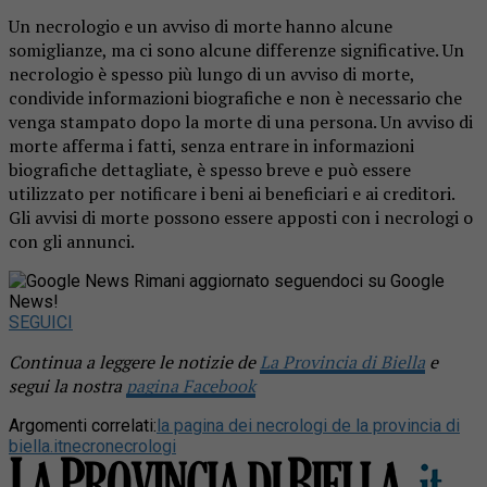
Un necrologio e un avviso di morte hanno alcune
somiglianze, ma ci sono alcune differenze significative. Un
necrologio è spesso più lungo di un avviso di morte,
condivide informazioni biografiche e non è necessario che
venga stampato dopo la morte di una persona. Un avviso di
morte afferma i fatti, senza entrare in informazioni
biografiche dettagliate, è spesso breve e può essere
utilizzato per notificare i beni ai beneficiari e ai creditori.
Gli avvisi di morte possono essere apposti con i necrologi o
con gli annunci.
Rimani aggiornato seguendoci su Google
News!
SEGUICI
Continua a leggere le notizie de
La Provincia di Biella
e
segui la nostra
pagina Facebook
Argomenti correlati:
la pagina dei necrologi de la provincia di
biella.it
necro
necrologi