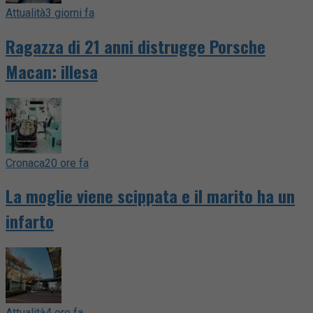
Attualità
3 giorni fa
Ragazza di 21 anni distrugge Porsche
Macan: illesa
Cronaca
20 ore fa
La moglie viene scippata e il marito ha un
infarto
Attualità
4 ore fa