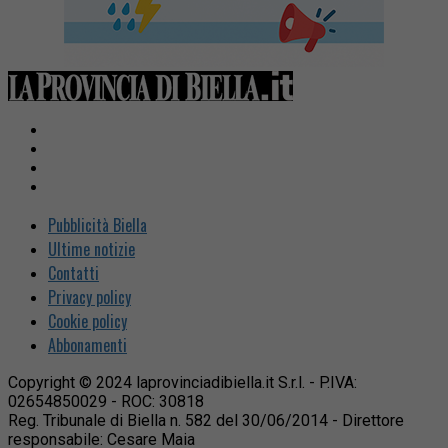
Pubblicità Biella
Ultime notizie
Contatti
Privacy policy
Cookie policy
Abbonamenti
Copyright © 2024 laprovinciadibiella.it S.r.l. - P.IVA:
02654850029 - ROC: 30818
Reg. Tribunale di Biella n. 582 del 30/06/2014 - Direttore
responsabile: Cesare Maia