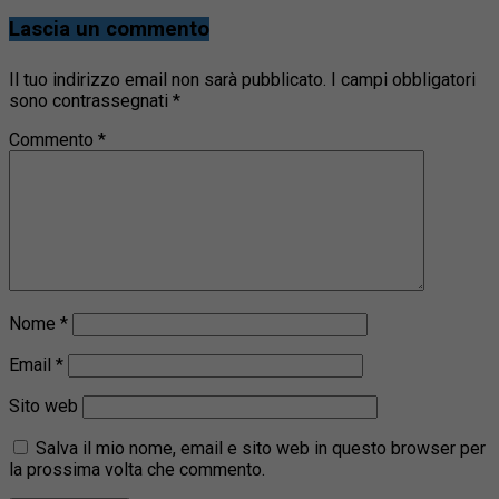
Lascia un commento
Il tuo indirizzo email non sarà pubblicato.
I campi obbligatori
sono contrassegnati
*
Commento
*
Nome
*
Email
*
Sito web
Salva il mio nome, email e sito web in questo browser per
la prossima volta che commento.