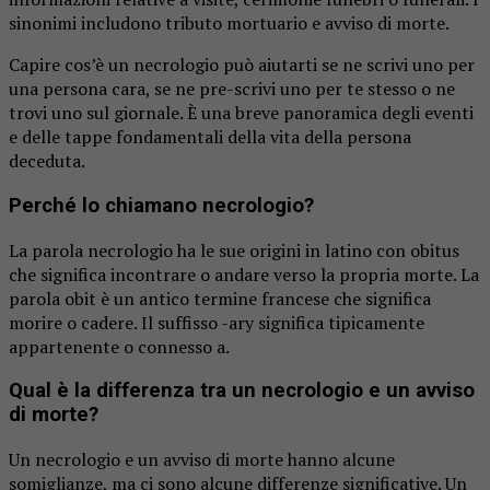
sinonimi includono tributo mortuario e avviso di morte.
Capire cos’è un necrologio può aiutarti se ne scrivi uno per
una persona cara, se ne pre-scrivi uno per te stesso o ne
trovi uno sul giornale. È una breve panoramica degli eventi
e delle tappe fondamentali della vita della persona
deceduta.
Perché lo chiamano necrologio?
La parola necrologio ha le sue origini in latino con obitus
che significa incontrare o andare verso la propria morte. La
parola obit è un antico termine francese che significa
morire o cadere. Il suffisso -ary significa tipicamente
appartenente o connesso a.
Qual è la differenza tra un necrologio e un avviso
di morte?
Un necrologio e un avviso di morte hanno alcune
somiglianze, ma ci sono alcune differenze significative. Un