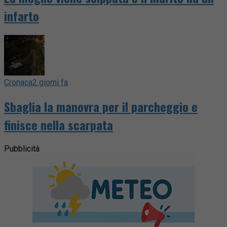
infarto
Cronaca
2 giorni fa
Sbaglia la manovra per il parcheggio e
finisce nella scarpata
Pubblicità