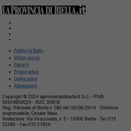
Pubblicità Biella
Ultime notizie
Contatti
Privacy policy
Cookie policy
Abbonamenti
Copyright © 2024 laprovinciadibiella.it S.r.l. - P.IVA:
02654850029 - ROC: 30818
Reg. Tribunale di Biella n. 582 del 30/06/2014 - Direttore
responsabile: Cesare Maia
Redazione: Via Vescovado, n. 5 - 13900 Biella - Tel. 015
32383 - Fax 015 31834