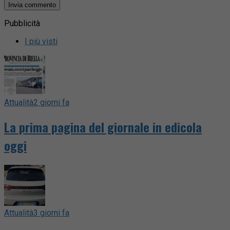
Pubblicità
I più visti
Attualità
2 giorni fa
La prima pagina del giornale in edicola
oggi
Attualità
3 giorni fa