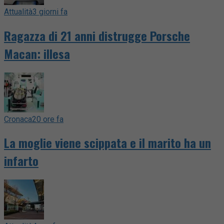
Attualità
3 giorni fa
Ragazza di 21 anni distrugge Porsche
Macan: illesa
Cronaca
20 ore fa
La moglie viene scippata e il marito ha un
infarto