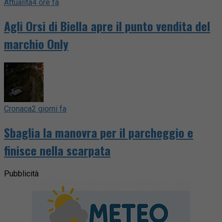
Attualità
4 ore fa
Agli Orsi di Biella apre il punto vendita del
marchio Only
Cronaca
2 giorni fa
Sbaglia la manovra per il parcheggio e
finisce nella scarpata
Pubblicità