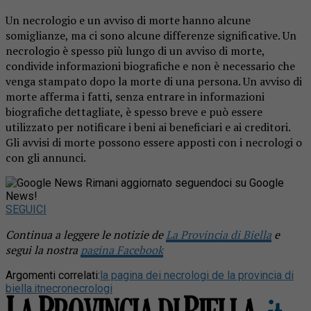
Un necrologio e un avviso di morte hanno alcune
somiglianze, ma ci sono alcune differenze significative. Un
necrologio è spesso più lungo di un avviso di morte,
condivide informazioni biografiche e non è necessario che
venga stampato dopo la morte di una persona. Un avviso di
morte afferma i fatti, senza entrare in informazioni
biografiche dettagliate, è spesso breve e può essere
utilizzato per notificare i beni ai beneficiari e ai creditori.
Gli avvisi di morte possono essere apposti con i necrologi o
con gli annunci.
Rimani aggiornato seguendoci su Google
News!
SEGUICI
Continua a leggere le notizie de
La Provincia di Biella
e
segui la nostra
pagina Facebook
Argomenti correlati:
la pagina dei necrologi de la provincia di
biella.it
necro
necrologi