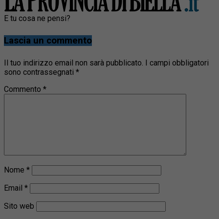
E tu cosa ne pensi?
Lascia un commento
Il tuo indirizzo email non sarà pubblicato.
I campi obbligatori
sono contrassegnati
*
Commento
*
Nome
*
Email
*
Sito web