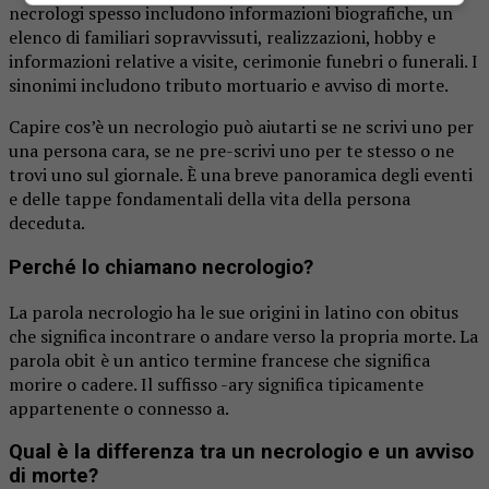
necrologi spesso includono informazioni biografiche, un
elenco di familiari sopravvissuti, realizzazioni, hobby e
informazioni relative a visite, cerimonie funebri o funerali. I
sinonimi includono tributo mortuario e avviso di morte.
Capire cos’è un necrologio può aiutarti se ne scrivi uno per
una persona cara, se ne pre-scrivi uno per te stesso o ne
trovi uno sul giornale. È una breve panoramica degli eventi
e delle tappe fondamentali della vita della persona
deceduta.
Perché lo chiamano necrologio?
La parola necrologio ha le sue origini in latino con obitus
che significa incontrare o andare verso la propria morte. La
parola obit è un antico termine francese che significa
morire o cadere. Il suffisso -ary significa tipicamente
appartenente o connesso a.
Qual è la differenza tra un necrologio e un avviso
di morte?