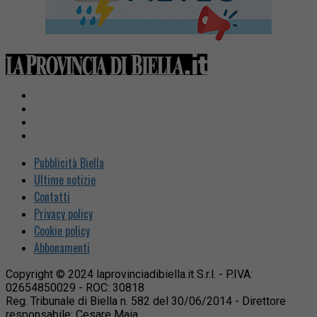
Pubblicità Biella
Ultime notizie
Contatti
Privacy policy
Cookie policy
Abbonamenti
Copyright © 2024 laprovinciadibiella.it S.r.l. - P.IVA:
02654850029 - ROC: 30818
Reg. Tribunale di Biella n. 582 del 30/06/2014 - Direttore
responsabile: Cesare Maia