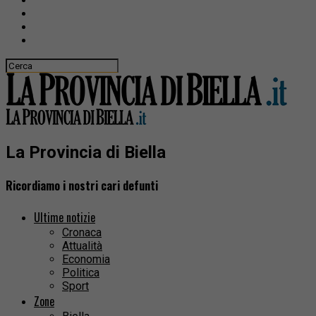
La Provincia di Biella
Ricordiamo i nostri cari defunti
Ultime notizie
Cronaca
Attualità
Economia
Politica
Sport
Zone